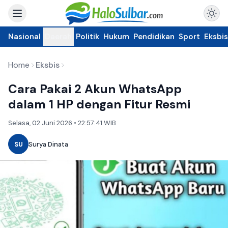
Nasional
Daerah
Politik
Hukum
Pendidikan
Sport
Eksbis
Home
Eksbis
Cara Pakai 2 Akun WhatsApp
dalam 1 HP dengan Fitur Resmi
Selasa, 02 Juni 2026 • 22:57:41 WIB
SU
Surya Dinata