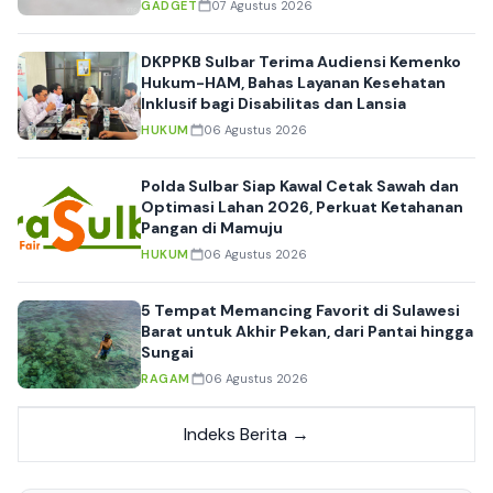
GADGET
07 Agustus 2026
DKPPKB Sulbar Terima Audiensi Kemenko
Hukum-HAM, Bahas Layanan Kesehatan
Inklusif bagi Disabilitas dan Lansia
HUKUM
06 Agustus 2026
Polda Sulbar Siap Kawal Cetak Sawah dan
Optimasi Lahan 2026, Perkuat Ketahanan
Pangan di Mamuju
HUKUM
06 Agustus 2026
5 Tempat Memancing Favorit di Sulawesi
Barat untuk Akhir Pekan, dari Pantai hingga
Sungai
RAGAM
06 Agustus 2026
Indeks Berita →