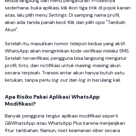
kedua langsung dari menu pengaturan. Prosesnya
sederhana: buka aplikasi, klik ikon tiga titik di pojok kanan
atas, lalu pilih menu
Settings
. Di samping nama profil,
akan ada tanda panah kecil. Klik dan pilih opsi "Tambah
Akun".
Setelah itu, masukkan nomor telepon kedua yang aktif.
WhatsApp akan mengirimkan kode verifikasi melalui SMS.
Setelah terverifikasi, pengguna bisa langsung mengatur
profil, foto, dan notifikasi untuk masing-masing akun
secara terpisah. Transisi antar akun hanya butuh satu
ketukan, tanpa perlu
log out
dan
log in
berulang kali.
Apa Risiko Pakai Aplikasi WhatsApp
Modifikasi?
Banyak pengguna tergiur aplikasi modifikasi seperti
GBWhatsApp atau WhatsApp Plus karena menjanjikan
fitur tambahan. Namun, riset keamanan siber secara