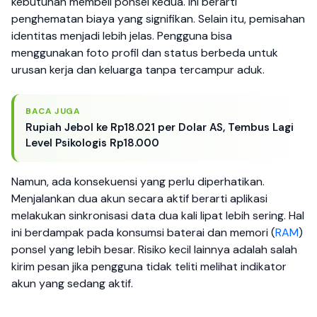
kebutuhan membeli ponsel kedua. Ini berarti
penghematan biaya yang signifikan. Selain itu, pemisahan
identitas menjadi lebih jelas. Pengguna bisa
menggunakan foto profil dan status berbeda untuk
urusan kerja dan keluarga tanpa tercampur aduk.
BACA JUGA
Rupiah Jebol ke Rp18.021 per Dolar AS, Tembus Lagi
Level Psikologis Rp18.000
Namun, ada konsekuensi yang perlu diperhatikan.
Menjalankan dua akun secara aktif berarti aplikasi
melakukan sinkronisasi data dua kali lipat lebih sering. Hal
ini berdampak pada konsumsi baterai dan memori (
RAM
)
ponsel yang lebih besar. Risiko kecil lainnya adalah salah
kirim pesan jika pengguna tidak teliti melihat indikator
akun yang sedang aktif.