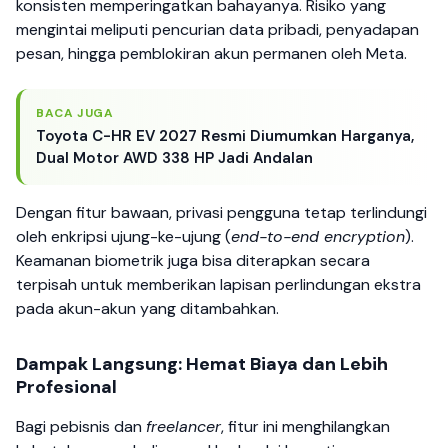
konsisten memperingatkan bahayanya. Risiko yang
mengintai meliputi pencurian data pribadi, penyadapan
pesan, hingga pemblokiran akun permanen oleh Meta.
BACA JUGA
Toyota C-HR EV 2027 Resmi Diumumkan Harganya,
Dual Motor AWD 338 HP Jadi Andalan
Dengan fitur bawaan, privasi pengguna tetap terlindungi
oleh enkripsi ujung-ke-ujung (
end-to-end encryption
).
Keamanan biometrik juga bisa diterapkan secara
terpisah untuk memberikan lapisan perlindungan ekstra
pada akun-akun yang ditambahkan.
Dampak Langsung: Hemat Biaya dan Lebih
Profesional
Bagi pebisnis dan
freelancer
, fitur ini menghilangkan