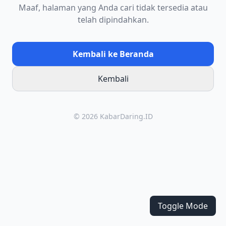
Maaf, halaman yang Anda cari tidak tersedia atau
telah dipindahkan.
Kembali ke Beranda
Kembali
© 2026 KabarDaring.ID
Toggle Mode