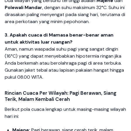
Dua wilayah yang bersuhu tertinggi adalah
Majene
dan
Polewali Mandar
, dengan suhu maksimum 32°C. Suhu ini
dirasakan paling menyengat pada siang hari, terutama di
area perkotaan yang minim pepohonan.
3. Apakah cuaca di Mamasa benar-benar aman
untuk aktivitas luar ruangan?
Aman, namun waspadai suhu pagi yang sangat dingin
(16°C) yang dapat menyebabkan hipotermia ringan jika
Anda berkemah atau berolahraga pagi di area terbuka.
Gunakan jaket tebal atau lapisan pakaian hangat hingga
pukul 08.00 WITA.
Rincian Cuaca Per Wilayah: Pagi Berawan, Siang
Terik, Malam Kembali Cerah
Berikut pola cuaca lengkap untuk masing-masing wilayah
hari ini:
Majene:
Pagi berawan, siang cerah terik, malam