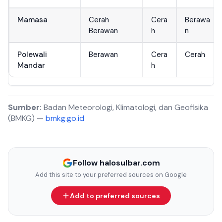
Mamasa
Cerah
Cera
Berawa
Berawan
h
n
Polewali
Berawan
Cera
Cerah
Mandar
h
Sumber:
Badan Meteorologi, Klimatologi, dan Geofisika
(BMKG) —
bmkg.go.id
Follow halosulbar.com
Add this site to your preferred sources on Google
Add to preferred sources