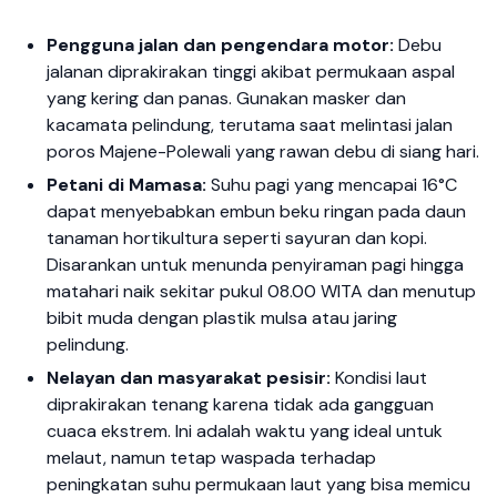
Pengguna jalan dan pengendara motor:
Debu
jalanan diprakirakan tinggi akibat permukaan aspal
yang kering dan panas. Gunakan masker dan
kacamata pelindung, terutama saat melintasi jalan
poros Majene-Polewali yang rawan debu di siang hari.
Petani di Mamasa:
Suhu pagi yang mencapai 16°C
dapat menyebabkan embun beku ringan pada daun
tanaman hortikultura seperti sayuran dan kopi.
Disarankan untuk menunda penyiraman pagi hingga
matahari naik sekitar pukul 08.00 WITA dan menutup
bibit muda dengan plastik mulsa atau jaring
pelindung.
Nelayan dan masyarakat pesisir:
Kondisi laut
diprakirakan tenang karena tidak ada gangguan
cuaca ekstrem. Ini adalah waktu yang ideal untuk
melaut, namun tetap waspada terhadap
peningkatan suhu permukaan laut yang bisa memicu