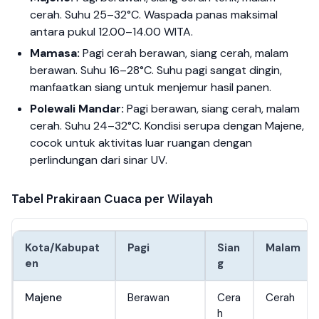
cerah. Suhu 25–32°C. Waspada panas maksimal
antara pukul 12.00–14.00 WITA.
Mamasa:
Pagi cerah berawan, siang cerah, malam
berawan. Suhu 16–28°C. Suhu pagi sangat dingin,
manfaatkan siang untuk menjemur hasil panen.
Polewali Mandar:
Pagi berawan, siang cerah, malam
cerah. Suhu 24–32°C. Kondisi serupa dengan Majene,
cocok untuk aktivitas luar ruangan dengan
perlindungan dari sinar UV.
Tabel Prakiraan Cuaca per Wilayah
Kota/Kabupat
Pagi
Sian
Malam
en
g
Majene
Berawan
Cera
Cerah
h