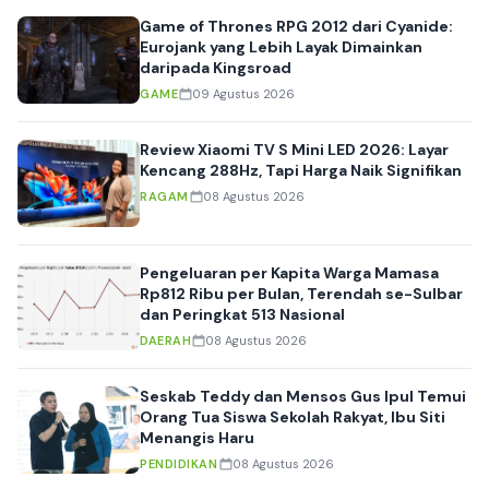
Game of Thrones RPG 2012 dari Cyanide:
Eurojank yang Lebih Layak Dimainkan
daripada Kingsroad
GAME
09 Agustus 2026
Review Xiaomi TV S Mini LED 2026: Layar
Kencang 288Hz, Tapi Harga Naik Signifikan
RAGAM
08 Agustus 2026
Pengeluaran per Kapita Warga Mamasa
Rp812 Ribu per Bulan, Terendah se-Sulbar
dan Peringkat 513 Nasional
DAERAH
08 Agustus 2026
Seskab Teddy dan Mensos Gus Ipul Temui
Orang Tua Siswa Sekolah Rakyat, Ibu Siti
Menangis Haru
PENDIDIKAN
08 Agustus 2026