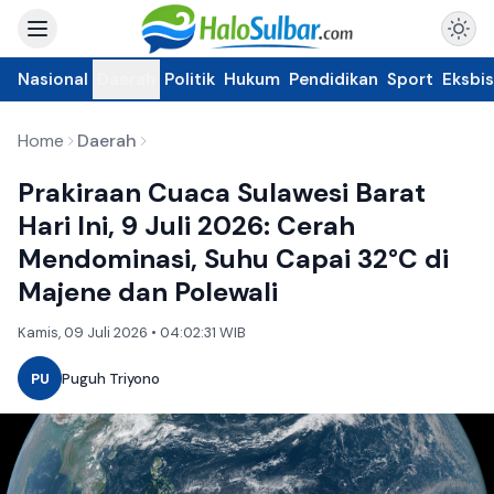
Nasional
Daerah
Politik
Hukum
Pendidikan
Sport
Eksbis
Home
Daerah
Prakiraan Cuaca Sulawesi Barat
Hari Ini, 9 Juli 2026: Cerah
Mendominasi, Suhu Capai 32°C di
Majene dan Polewali
Kamis, 09 Juli 2026 • 04:02:31 WIB
PU
Puguh Triyono