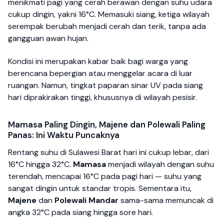
menikmati pagi yang cerah berawan dengan suhu udara
cukup dingin, yakni 16°C. Memasuki siang, ketiga wilayah
serempak berubah menjadi cerah dan terik, tanpa ada
gangguan awan hujan.
Kondisi ini merupakan kabar baik bagi warga yang
berencana bepergian atau menggelar acara di luar
ruangan. Namun, tingkat paparan sinar UV pada siang
hari diprakirakan tinggi, khususnya di wilayah pesisir.
Mamasa Paling Dingin, Majene dan Polewali Paling
Panas: Ini Waktu Puncaknya
Rentang suhu di Sulawesi Barat hari ini cukup lebar, dari
16°C hingga 32°C.
Mamasa
menjadi wilayah dengan suhu
terendah, mencapai 16°C pada pagi hari — suhu yang
sangat dingin untuk standar tropis. Sementara itu,
Majene
dan
Polewali Mandar
sama-sama memuncak di
angka 32°C pada siang hingga sore hari.