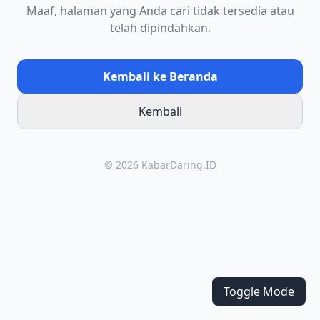
Maaf, halaman yang Anda cari tidak tersedia atau
telah dipindahkan.
Kembali ke Beranda
Kembali
© 2026 KabarDaring.ID
Toggle Mode