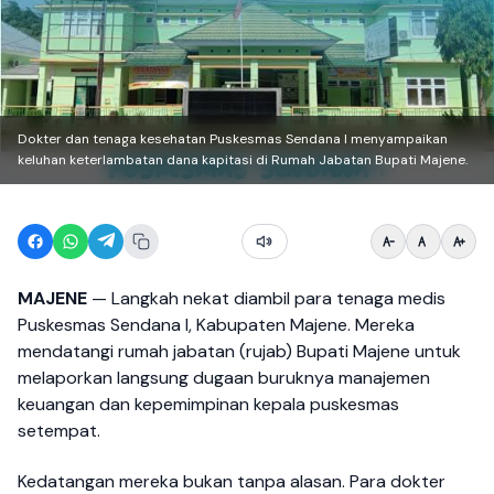
Dokter dan tenaga kesehatan Puskesmas Sendana I menyampaikan
keluhan keterlambatan dana kapitasi di Rumah Jabatan Bupati Majene.
MAJENE
— Langkah nekat diambil para tenaga medis
Puskesmas Sendana I, Kabupaten Majene. Mereka
mendatangi rumah jabatan (rujab) Bupati Majene untuk
melaporkan langsung dugaan buruknya manajemen
keuangan dan kepemimpinan kepala puskesmas
setempat.
Kedatangan mereka bukan tanpa alasan. Para dokter