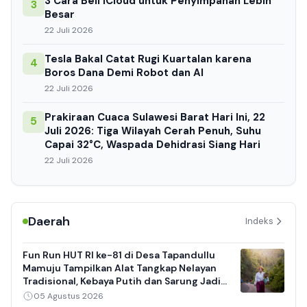
3 Cara Beli iCloud untuk Penyimpanan Lebih
3
Besar
22 Juli 2026
Tesla Bakal Catat Rugi Kuartalan karena
4
Boros Dana Demi Robot dan AI
22 Juli 2026
Prakiraan Cuaca Sulawesi Barat Hari Ini, 22
5
Juli 2026: Tiga Wilayah Cerah Penuh, Suhu
Capai 32°C, Waspada Dehidrasi Siang Hari
22 Juli 2026
Daerah
Indeks
Fun Run HUT RI ke-81 di Desa Tapandullu
Mamuju Tampilkan Alat Tangkap Nelayan
Tradisional, Kebaya Putih dan Sarung Jadi
Daya Tarik
05 Agustus 2026