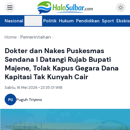
Nasional
Daerah
Politik
Hukum
Pendidikan
Sport
Eksbis
Home
Pemerintahan
Dokter dan Nakes Puskesmas
Sendana I Datangi Rujab Bupati
Majene, Tolak Kapus Gegara Dana
Kapitasi Tak Kunyah Cair
Sabtu, 16 Mei 2026 • 23:35:01 WIB
PU
Puguh Triyono