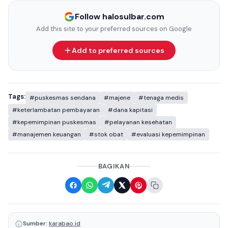
Follow halosulbar.com
Add this site to your preferred sources on Google
Add to preferred sources
Tags:
#puskesmas sendana
#majene
#tenaga medis
#keterlambatan pembayaran
#dana kapitasi
#kepemimpinan puskesmas
#pelayanan kesehatan
#manajemen keuangan
#stok obat
#evaluasi kepemimpinan
BAGIKAN
Sumber:
karabao.id