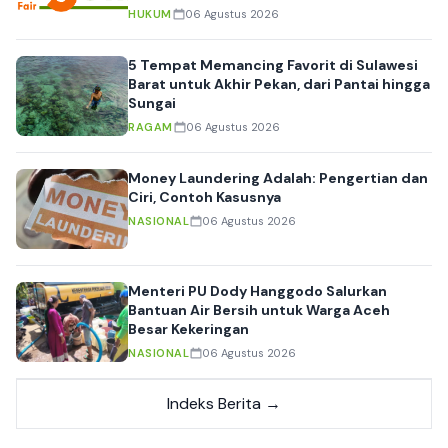
HUKUM
06 Agustus 2026
5 Tempat Memancing Favorit di Sulawesi
Barat untuk Akhir Pekan, dari Pantai hingga
Sungai
RAGAM
06 Agustus 2026
Money Laundering Adalah: Pengertian dan
Ciri, Contoh Kasusnya
NASIONAL
06 Agustus 2026
Menteri PU Dody Hanggodo Salurkan
Bantuan Air Bersih untuk Warga Aceh
Besar Kekeringan
NASIONAL
06 Agustus 2026
Indeks Berita →