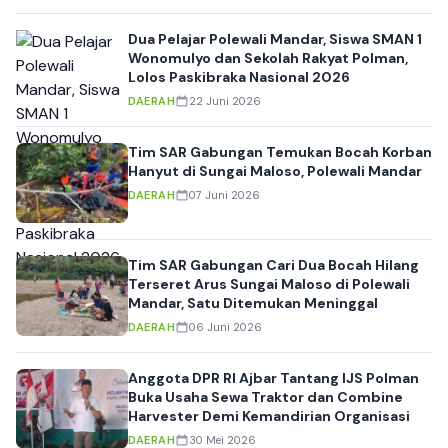
Dua Pelajar Polewali Mandar, Siswa SMAN 1
Wonomulyo dan Sekolah Rakyat Polman,
Lolos Paskibraka Nasional 2026
DAERAH
22 Juni 2026
Tim SAR Gabungan Temukan Bocah Korban
Hanyut di Sungai Maloso, Polewali Mandar
DAERAH
07 Juni 2026
Tim SAR Gabungan Cari Dua Bocah Hilang
Terseret Arus Sungai Maloso di Polewali
Mandar, Satu Ditemukan Meninggal
DAERAH
06 Juni 2026
Anggota DPR RI Ajbar Tantang IJS Polman
Buka Usaha Sewa Traktor dan Combine
Harvester Demi Kemandirian Organisasi
DAERAH
30 Mei 2026