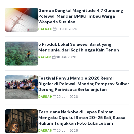
Gempa Dangkal Magnitudo 4,7 Guncang
Polewali Mandar, BMKG Imbau Warga
Waspada Susulan
DAERAH
09 Juli 2026
5 Produk Lokal Sulawesi Barat yang
Mendunia, dari Kopi hingga Kain Tenun
RAGAM
08 Juli 2026
Festival Penyu Mampie 2026 Resmi
Digelar di Polewali Mandar, Pemprov Sulbar
Dorong Pariwisata Berkelanjutan
DAERAH
25 Juni 2026
Terpidana Narkoba di Lapas Polman
Mengaku Dipukul Rotan 20-25 Kali, Kuasa
Hukum Tunjukkan Foto Luka Lebam
DAERAH
25 Juni 2026