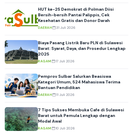
HUT ke-25 Demokrat di Polman Diisi
Bersih-bersih Pantai Palippis, Cek
Kesehatan Gratis dan Donor Darah
DAERAH
31 Juli 2026
Biaya Pasang Listrik Baru PLN di Sulawesi
Barat: Syarat, Daya, dan Prosedur Lengkap
2025
RAGAM
17 Juli 2026
Pemprov Sulbar Salurkan Beasiswa
Kategori Umum, 524 Mahasiswa Terima
Bantuan Pendidikan
DAERAH
11 Juli 2026
7 Tips Sukses Membuka Cafe di Sulawesi
Barat untuk Pemula Lengkap dengan
Modal Awal
RAGAM
10 Juli 2026