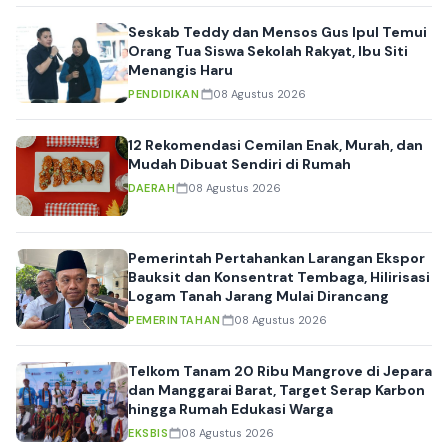
Seskab Teddy dan Mensos Gus Ipul Temui
Orang Tua Siswa Sekolah Rakyat, Ibu Siti
Menangis Haru
PENDIDIKAN
08 Agustus 2026
12 Rekomendasi Cemilan Enak, Murah, dan
Mudah Dibuat Sendiri di Rumah
DAERAH
08 Agustus 2026
Pemerintah Pertahankan Larangan Ekspor
Bauksit dan Konsentrat Tembaga, Hilirisasi
Logam Tanah Jarang Mulai Dirancang
PEMERINTAHAN
08 Agustus 2026
Telkom Tanam 20 Ribu Mangrove di Jepara
dan Manggarai Barat, Target Serap Karbon
hingga Rumah Edukasi Warga
EKSBIS
08 Agustus 2026