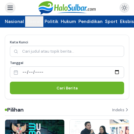
Nasional
Daerah
Politik
Hukum
Pendidikan
Sport
Eksbis
Kata Kunci
Tanggal
Cari Berita
Pilihan
Indeks