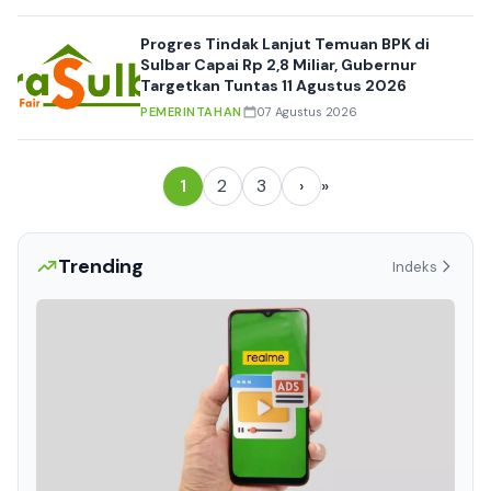
Progres Tindak Lanjut Temuan BPK di
Sulbar Capai Rp 2,8 Miliar, Gubernur
Targetkan Tuntas 11 Agustus 2026
PEMERINTAHAN
07 Agustus 2026
1
2
3
›
»
Trending
Indeks