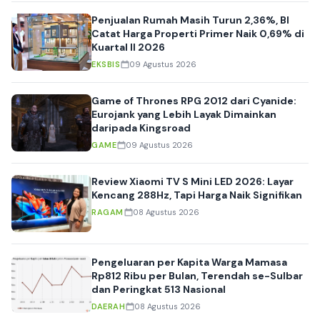
Penjualan Rumah Masih Turun 2,36%, BI
Catat Harga Properti Primer Naik 0,69% di
Kuartal II 2026
EKSBIS
09 Agustus 2026
Game of Thrones RPG 2012 dari Cyanide:
Eurojank yang Lebih Layak Dimainkan
daripada Kingsroad
GAME
09 Agustus 2026
Review Xiaomi TV S Mini LED 2026: Layar
Kencang 288Hz, Tapi Harga Naik Signifikan
RAGAM
08 Agustus 2026
Pengeluaran per Kapita Warga Mamasa
Rp812 Ribu per Bulan, Terendah se-Sulbar
dan Peringkat 513 Nasional
DAERAH
08 Agustus 2026