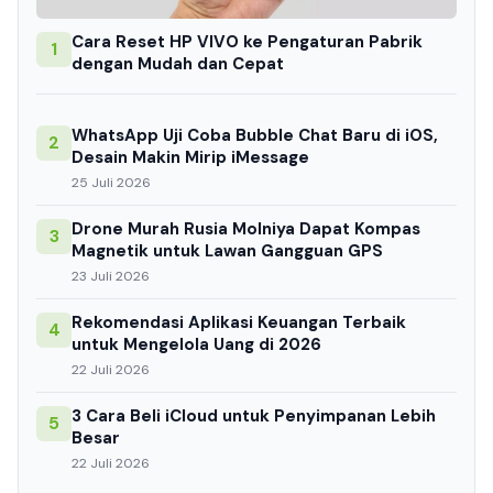
Cara Reset HP VIVO ke Pengaturan Pabrik
1
dengan Mudah dan Cepat
WhatsApp Uji Coba Bubble Chat Baru di iOS,
2
Desain Makin Mirip iMessage
25 Juli 2026
Drone Murah Rusia Molniya Dapat Kompas
3
Magnetik untuk Lawan Gangguan GPS
23 Juli 2026
Rekomendasi Aplikasi Keuangan Terbaik
4
untuk Mengelola Uang di 2026
22 Juli 2026
3 Cara Beli iCloud untuk Penyimpanan Lebih
5
Besar
22 Juli 2026