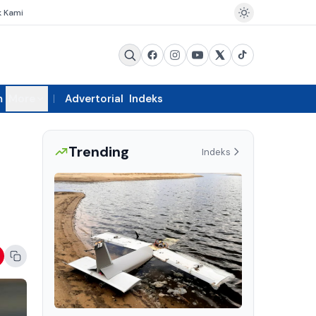
k Kami
m
More
Advertorial
Indeks
Trending
Indeks