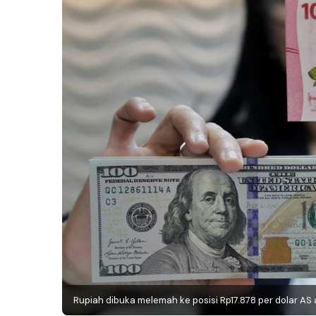
Rupiah dibuka melemah ke posisi Rp17.878 per dolar AS 