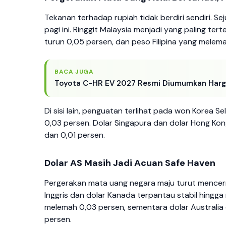
Tekanan terhadap rupiah tidak berdiri sendiri. 
pagi ini. Ringgit Malaysia menjadi yang paling t
turun 0,05 persen, dan peso Filipina yang melem
BACA JUGA
Toyota C-HR EV 2027 Resmi Diumumkan Harga
Di sisi lain, penguatan terlihat pada won Korea S
0,03 persen. Dolar Singapura dan dolar Hong Ko
dan 0,01 persen.
Dolar AS Masih Jadi Acuan Safe Haven
Pergerakan mata uang negara maju turut mencerm
Inggris dan dolar Kanada terpantau stabil hingga
melemah 0,03 persen, sementara dolar Australia
persen.