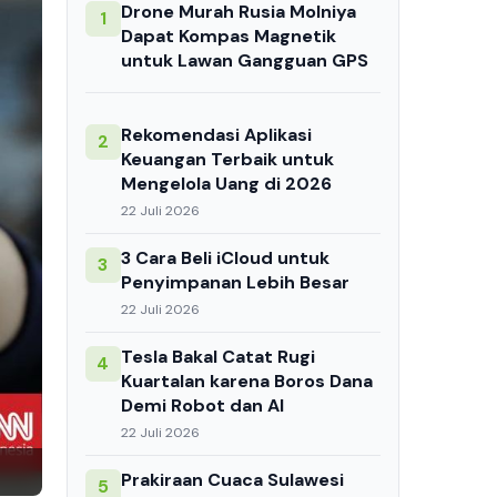
Drone Murah Rusia Molniya
1
Dapat Kompas Magnetik
untuk Lawan Gangguan GPS
Rekomendasi Aplikasi
2
Keuangan Terbaik untuk
Mengelola Uang di 2026
22 Juli 2026
3 Cara Beli iCloud untuk
3
Penyimpanan Lebih Besar
22 Juli 2026
Tesla Bakal Catat Rugi
4
Kuartalan karena Boros Dana
Demi Robot dan AI
22 Juli 2026
Prakiraan Cuaca Sulawesi
5