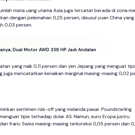
Sejumlah mata uang utama Asia juga tercatat berada di zona m
ertekan dengan pelemahan 0,25 persen, disusul yuan China yang
ah 0,03 persen.
nya, Dual Motor AWD 338 HP Jadi Andalan
elatan yang naik 0,11 persen dan yen Jepang yang menguat tipi
ng juga mencatatkan kenaikan marginal masing-masing 0,02 p
inkan sentimen risk-off yang melanda pasar. Poundsterling
 menguat tipis terhadap dolar AS. Namun, euro Eropa justru
 dan franc Swiss masing-masing terkoreksi 0,05 persen dan 0