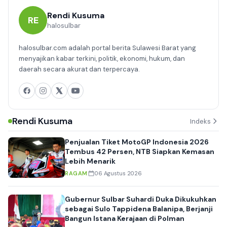
Rendi Kusuma
RE
halosulbar
halosulbar.com adalah portal berita Sulawesi Barat yang
menyajikan kabar terkini, politik, ekonomi, hukum, dan
daerah secara akurat dan terpercaya.
Rendi Kusuma
Indeks
Penjualan Tiket MotoGP Indonesia 2026
Tembus 42 Persen, NTB Siapkan Kemasan
Lebih Menarik
RAGAM
06 Agustus 2026
Gubernur Sulbar Suhardi Duka Dikukuhkan
sebagai Sulo Tappidena Balanipa, Berjanji
Bangun Istana Kerajaan di Polman