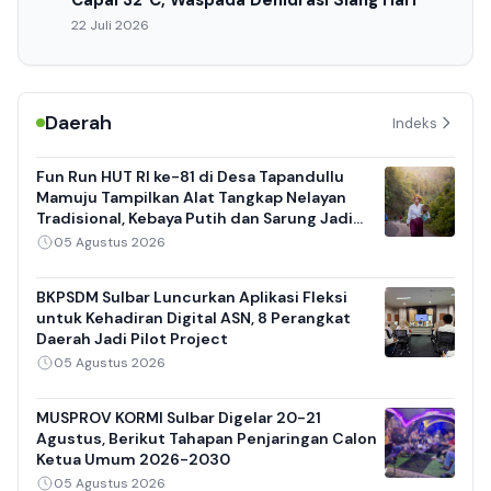
Capai 32°C, Waspada Dehidrasi Siang Hari
22 Juli 2026
Daerah
Indeks
Fun Run HUT RI ke-81 di Desa Tapandullu
Mamuju Tampilkan Alat Tangkap Nelayan
Tradisional, Kebaya Putih dan Sarung Jadi
Daya Tarik
05 Agustus 2026
BKPSDM Sulbar Luncurkan Aplikasi Fleksi
untuk Kehadiran Digital ASN, 8 Perangkat
Daerah Jadi Pilot Project
05 Agustus 2026
MUSPROV KORMI Sulbar Digelar 20-21
Agustus, Berikut Tahapan Penjaringan Calon
Ketua Umum 2026-2030
05 Agustus 2026