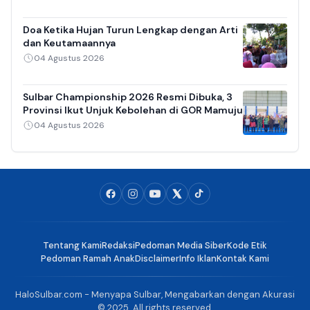
Doa Ketika Hujan Turun Lengkap dengan Arti
dan Keutamaannya
04 Agustus 2026
Sulbar Championship 2026 Resmi Dibuka, 3
Provinsi Ikut Unjuk Kebolehan di GOR Mamuju
04 Agustus 2026
Tentang Kami
Redaksi
Pedoman Media Siber
Kode Etik
Pedoman Ramah Anak
Disclaimer
Info Iklan
Kontak Kami
HaloSulbar.com - Menyapa Sulbar, Mengabarkan dengan Akurasi
© 2025. All rights reserved.