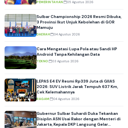
PEMERINTAHAN
05 Agustus 2026
Sulbar Championship 2026 Resmi Dibuka,
3 Provinsi Ikut Unjuk Kebolehan di GOR
Mamuju
DAERAH
04 Agustus 2026
Cara Mengatasi Lupa Pola atau Sandi HP
Android Tanpa Kehilangan Data
TEKNO
03 Agustus 2026
LEPAS E4 EV Resmi Rp339 Juta di GIIAS
2026: SUV Listrik Jarak Tempuh 637 Km,
Cek Kelemahannya
RAGAM
04 Agustus 2026
Gubernur Sulbar Suhardi Duka Tekankan
Disiplin ASN Usai Rakor dengan Menteri di
Jakarta, Kepala DKP Langsung Gelar