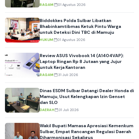
RAGAM
01 Agustus 2026
Biddokkes Polda Sulbar Libatkan
Bhabinkamtibmas Ketuk Pintu Warga
untuk Deteksi Dini TBC di Mamuju
HUKUM
01 Agustus 2026
Review ASUS Vivobook 14 (A1404VAP):
Laptop Ringan Rp 8 Jutaan yang Jujur
untuk Kerja Kantoran
RAGAM
31 Juli 2026
Dinas ESDM Sulbar Datangi Dealer Honda di
Mamuju, Usut Kelengkapan Izin Genset
dan SLO
DAERAH
31 Juli 2026
Wakil Bupati Mamasa Apresiasi Kemenkum
Sulbar, Empat Rancangan Regulasi Daerah
Diharmonisasi Sekaligus