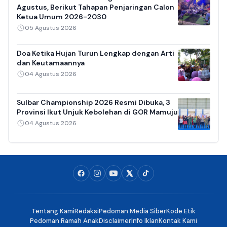
Agustus, Berikut Tahapan Penjaringan Calon
Ketua Umum 2026-2030
05 Agustus 2026
Doa Ketika Hujan Turun Lengkap dengan Arti
dan Keutamaannya
04 Agustus 2026
Sulbar Championship 2026 Resmi Dibuka, 3
Provinsi Ikut Unjuk Kebolehan di GOR Mamuju
04 Agustus 2026
Tentang Kami
Redaksi
Pedoman Media Siber
Kode Etik
Pedoman Ramah Anak
Disclaimer
Info Iklan
Kontak Kami