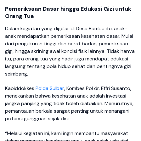
Pemeriksaan Dasar hingga Edukasi Gizi untuk
Orang Tua
Dalam kegiatan yang digelar di Desa Bambu itu, anak-
anak mendapatkan pemeriksaan kesehatan dasar. Mulai
dari pengukuran tinggi dan berat badan, pemeriksaan
gigi, hingga skrining awal kondisi fisik lainnya. Tidak hanya
itu, para orang tua yang hadir juga mendapat edukasi
langsung tentang pola hidup sehat dan pentingnya gizi
seimbang.
Kabiddokkes
Polda Sulbar
, Kombes Pol dr. Effri Susanto,
menekankan bahwa kesehatan anak adalah investasi
jangka panjang yang tidak boleh diabaikan. Menurutnya,
pemantauan berkala sangat penting untuk menangani
potensi gangguan sejak dini.
“Melalui kegiatan ini, kami ingin membantu masyarakat
dalam memantau kesehatan anak-anak sejak usia dini.