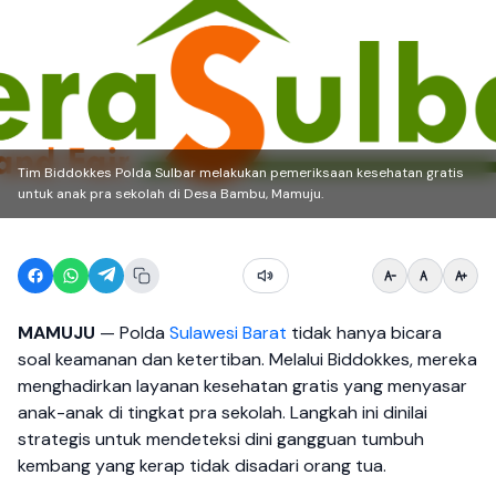
Tim Biddokkes Polda Sulbar melakukan pemeriksaan kesehatan gratis
untuk anak pra sekolah di Desa Bambu, Mamuju.
MAMUJU
— Polda
Sulawesi Barat
tidak hanya bicara
soal keamanan dan ketertiban. Melalui Biddokkes, mereka
menghadirkan layanan kesehatan gratis yang menyasar
anak-anak di tingkat pra sekolah. Langkah ini dinilai
strategis untuk mendeteksi dini gangguan tumbuh
kembang yang kerap tidak disadari orang tua.