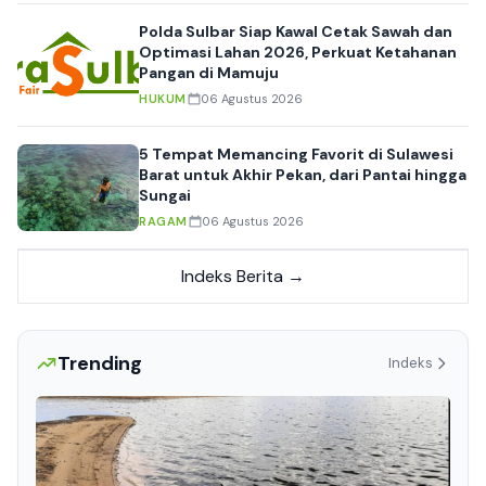
Polda Sulbar Siap Kawal Cetak Sawah dan
Optimasi Lahan 2026, Perkuat Ketahanan
Pangan di Mamuju
HUKUM
06 Agustus 2026
5 Tempat Memancing Favorit di Sulawesi
Barat untuk Akhir Pekan, dari Pantai hingga
Sungai
RAGAM
06 Agustus 2026
Indeks Berita →
Trending
Indeks