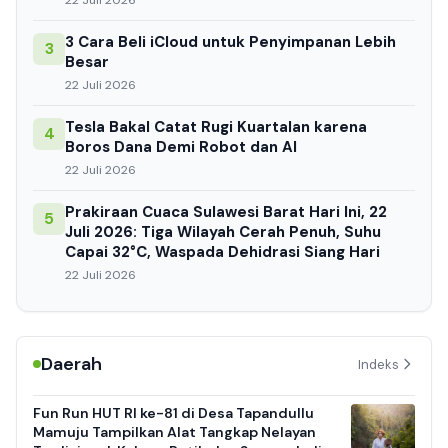
22 Juli 2026
3 Cara Beli iCloud untuk Penyimpanan Lebih
3
Besar
22 Juli 2026
Tesla Bakal Catat Rugi Kuartalan karena
4
Boros Dana Demi Robot dan AI
22 Juli 2026
Prakiraan Cuaca Sulawesi Barat Hari Ini, 22
5
Juli 2026: Tiga Wilayah Cerah Penuh, Suhu
Capai 32°C, Waspada Dehidrasi Siang Hari
22 Juli 2026
Daerah
Indeks
Fun Run HUT RI ke-81 di Desa Tapandullu
Mamuju Tampilkan Alat Tangkap Nelayan