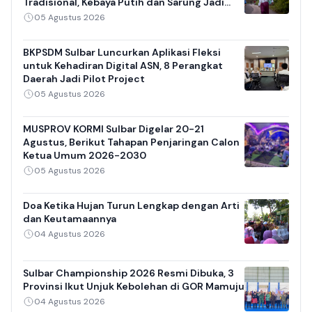
Tradisional, Kebaya Putih dan Sarung Jadi
Daya Tarik
05 Agustus 2026
BKPSDM Sulbar Luncurkan Aplikasi Fleksi
untuk Kehadiran Digital ASN, 8 Perangkat
Daerah Jadi Pilot Project
05 Agustus 2026
MUSPROV KORMI Sulbar Digelar 20-21
Agustus, Berikut Tahapan Penjaringan Calon
Ketua Umum 2026-2030
05 Agustus 2026
Doa Ketika Hujan Turun Lengkap dengan Arti
dan Keutamaannya
04 Agustus 2026
Sulbar Championship 2026 Resmi Dibuka, 3
Provinsi Ikut Unjuk Kebolehan di GOR Mamuju
04 Agustus 2026