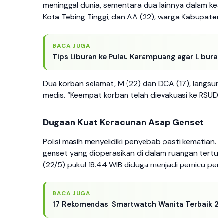
meninggal dunia, sementara dua lainnya dalam kea
Kota Tebing Tinggi, dan AA (22), warga Kabupate
BACA JUGA
Tips Liburan ke Pulau Karampuang agar Libur
Dua korban selamat, M (22) dan DCA (17), langs
medis. “Keempat korban telah dievakuasi ke RSUD 
Dugaan Kuat Keracunan Asap Genset
Polisi masih menyelidiki penyebab pasti kemati
genset yang dioperasikan di dalam ruangan tertu
(22/5) pukul 18.44 WIB diduga menjadi pemicu p
BACA JUGA
17 Rekomendasi Smartwatch Wanita Terbaik 