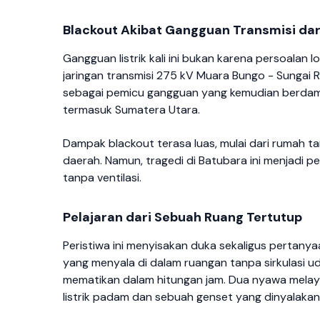
Blackout Akibat Gangguan Transmisi dar
Gangguan listrik kali ini bukan karena persoala
jaringan transmisi 275 kV Muara Bungo - Sungai 
sebagai pemicu gangguan yang kemudian berdampa
termasuk Sumatera Utara.
Dampak blackout terasa luas, mulai dari rumah t
daerah. Namun, tragedi di Batubara ini menjadi 
tanpa ventilasi.
Pelajaran dari Sebuah Ruang Tertutup
Peristiwa ini menyisakan duka sekaligus pertan
yang menyala di dalam ruangan tanpa sirkulasi 
mematikan dalam hitungan jam. Dua nyawa melaya
listrik padam dan sebuah genset yang dinyalakan