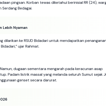
daan pingsan. Korban tewas diketahui berinisial RR (24), war
n Serdang Bedagai.
an Lebih Nyaman
ung dilarikan ke RSUD Bidadari untuk mendapatkan penangana
Bidadari,” ujar Rahmat.
an. Namun, dugaan sementara mengarah pada keracunan asap
tup. Padam listrik massal yang melanda seluruh Sumut sejak 
enggunaan genset secara darurat.
2026