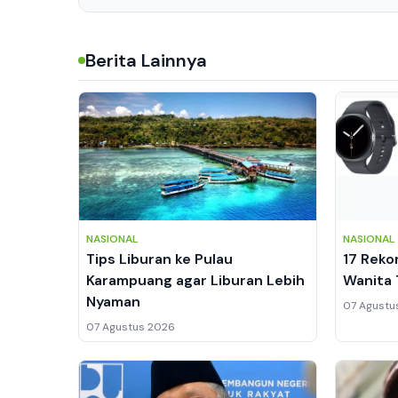
Berita Lainnya
NASIONAL
NASIONAL
Tips Liburan ke Pulau
17 Rek
Karampuang agar Liburan Lebih
Wanita 
Nyaman
07 Agustu
07 Agustus 2026