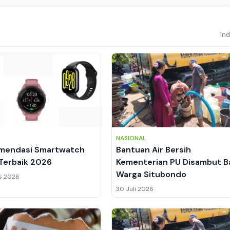
In
NASIONAL
omendasi Smartwatch
Bantuan Air Bersih
Terbaik 2026
Kementerian PU Disambut B
Warga Situbondo
s 2026
30 Juli 2026