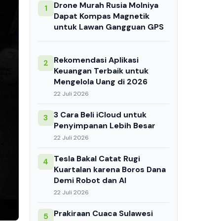
Drone Murah Rusia Molniya
1
Dapat Kompas Magnetik
untuk Lawan Gangguan GPS
Rekomendasi Aplikasi
2
Keuangan Terbaik untuk
Mengelola Uang di 2026
22 Juli 2026
3 Cara Beli iCloud untuk
3
Penyimpanan Lebih Besar
22 Juli 2026
Tesla Bakal Catat Rugi
4
Kuartalan karena Boros Dana
Demi Robot dan AI
22 Juli 2026
Prakiraan Cuaca Sulawesi
5