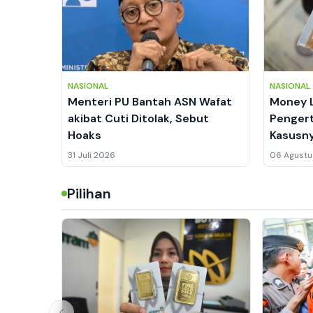
NASIONAL
NASIONAL
Menteri PU Bantah ASN Wafat
Money L
akibat Cuti Ditolak, Sebut
Pengert
Hoaks
Kasusn
31 Juli 2026
06 Agustu
Pilihan