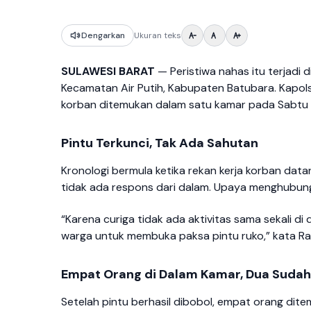
Dengarkan
Ukuran teks
SULAWESI BARAT
— Peristiwa nahas itu terjadi d
Kecamatan Air Putih, Kabupaten Batubara. Kapol
korban ditemukan dalam satu kamar pada Sabtu (2
Pintu Terkunci, Tak Ada Sahutan
Kronologi bermula ketika rekan kerja korban da
tidak ada respons dari dalam. Upaya menghubungi
“Karena curiga tidak ada aktivitas sama sekali
warga untuk membuka paksa pintu ruko,” kata Ra
Empat Orang di Dalam Kamar, Dua Suda
Setelah pintu berhasil dibobol, empat orang dit