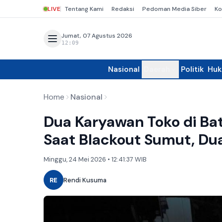
LIVE
Tentang Kami
Redaksi
Pedoman Media Siber
Ko
Jumat, 07 Agustus 2026
12:09
Nasional
Daerah
Politik
Hu
Home
Nasional
Dua Karyawan Toko di Ba
Saat Blackout Sumut, Du
Minggu, 24 Mei 2026 • 12:41:37 WIB
RE
Rendi Kusuma