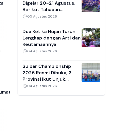
Digelar 20-21 Agustus,
ga
Berikut Tahapan
Penjaringan Calon Ketua
05 Agustus 2026
Umum 2026-2030
Doa Ketika Hujan Turun
Lengkap dengan Arti dan
Keutamaannya
n
04 Agustus 2026
Sulbar Championship
2026 Resmi Dibuka, 3
Provinsi Ikut Unjuk
Kebolehan di GOR
04 Agustus 2026
Jumat
Mamuju