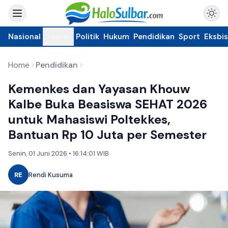
Nasional
Daerah
Politik
Hukum
Pendidikan
Sport
Eksbis
Home
Pendidikan
Kemenkes dan Yayasan Khouw
Kalbe Buka Beasiswa SEHAT 2026
untuk Mahasiswi Poltekkes,
Bantuan Rp 10 Juta per Semester
Senin, 01 Juni 2026 • 16:14:01 WIB
RE
Rendi Kusuma