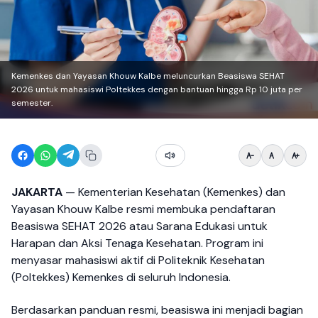
Kemenkes dan Yayasan Khouw Kalbe meluncurkan Beasiswa SEHAT
2026 untuk mahasiswi Poltekkes dengan bantuan hingga Rp 10 juta per
semester.
JAKARTA
— Kementerian Kesehatan (Kemenkes) dan
Yayasan Khouw Kalbe resmi membuka pendaftaran
Beasiswa SEHAT 2026 atau Sarana Edukasi untuk
Harapan dan Aksi Tenaga Kesehatan. Program ini
menyasar mahasiswi aktif di Politeknik Kesehatan
(Poltekkes) Kemenkes di seluruh Indonesia.
Berdasarkan panduan resmi, beasiswa ini menjadi bagian