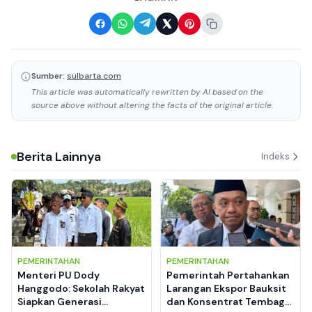
Sumber:
sulbarta.com
This article was automatically rewritten by AI based on the
source above without altering the facts of the original article.
Berita Lainnya
Indeks
PEMERINTAHAN
PEMERINTAHAN
Menteri PU Dody
Pemerintah Pertahankan
Hanggodo: Sekolah Rakyat
Larangan Ekspor Bauksit
Siapkan Generasi
dan Konsentrat Tembaga,