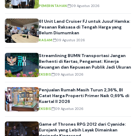
PEMERINTAHAN
09 Agustus 2026
61 Unit Land Cruiser FJ untuk Jusuf Hamka:
Pesanan Raksasa di Tengah Harga yang
Belum Diumumkan
RAGAM
09 Agustus 2026
Streamlining BUMN Transportasi Jangan
Berhenti di Kertas, Pengamat: Kinerja
Keuangan dan Kepuasan Publik Jadi Ukuran
EKSBIS
09 Agustus 2026
Penjualan Rumah Masih Turun 2,36%, BI
Catat Harga Properti Primer Naik 0,69% di
Kuartal II 2026
EKSBIS
09 Agustus 2026
Game of Thrones RPG 2012 dari Cyanide:
Eurojank yang Lebih Layak Dimainkan
daripada Kingsroad