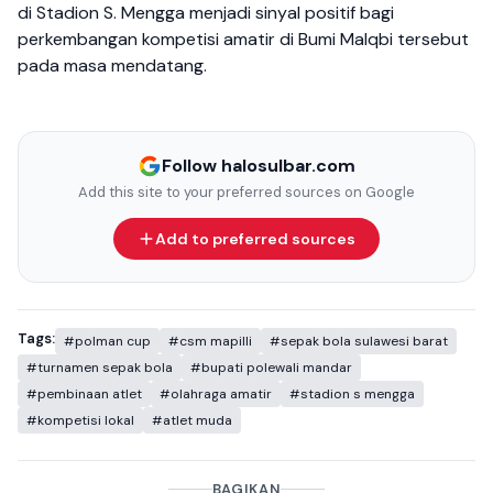
di Stadion S. Mengga menjadi sinyal positif bagi
perkembangan kompetisi amatir di Bumi Malqbi tersebut
pada masa mendatang.
Follow halosulbar.com
Add this site to your preferred sources on Google
Add to preferred sources
Tags:
#polman cup
#csm mapilli
#sepak bola sulawesi barat
#turnamen sepak bola
#bupati polewali mandar
#pembinaan atlet
#olahraga amatir
#stadion s mengga
#kompetisi lokal
#atlet muda
BAGIKAN