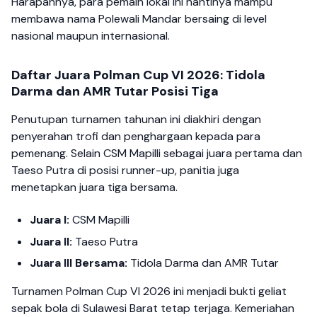
Harapannya, para pemain lokal ini nantinya mampu
membawa nama Polewali Mandar bersaing di level
nasional maupun internasional.
Daftar Juara Polman Cup VI 2026: Tidola
Darma dan AMR Tutar Posisi Tiga
Penutupan turnamen tahunan ini diakhiri dengan
penyerahan trofi dan penghargaan kepada para
pemenang. Selain CSM Mapilli sebagai juara pertama dan
Taeso Putra di posisi runner-up, panitia juga
menetapkan juara tiga bersama.
Juara I:
CSM Mapilli
Juara II:
Taeso Putra
Juara III Bersama:
Tidola Darma dan AMR Tutar
Turnamen Polman Cup VI 2026 ini menjadi bukti geliat
sepak bola di Sulawesi Barat tetap terjaga. Kemeriahan