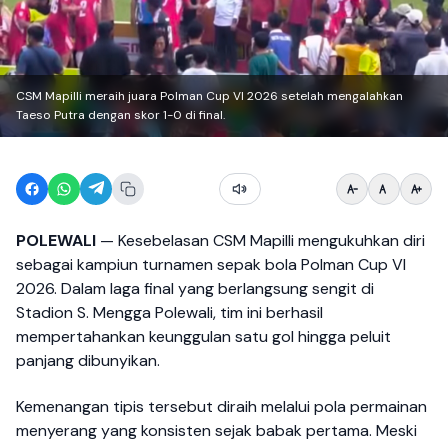
CSM Mapilli meraih juara Polman Cup VI 2026 setelah mengalahkan
Taeso Putra dengan skor 1-0 di final.
POLEWALI
— Kesebelasan CSM Mapilli mengukuhkan diri
sebagai kampiun turnamen sepak bola Polman Cup VI
2026. Dalam laga final yang berlangsung sengit di
Stadion S. Mengga Polewali, tim ini berhasil
mempertahankan keunggulan satu gol hingga peluit
panjang dibunyikan.
Kemenangan tipis tersebut diraih melalui pola permainan
menyerang yang konsisten sejak babak pertama. Meski