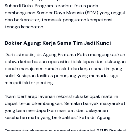
Suhardi Duka. Program tersebut fokus pada
pembangunan Sumber Daya Manusia (SDM) yang unggul
dan berkarakter, termasuk penguatan kompetensi
tenaga kesehatan.
Dokter Agung: Kerja Sama Tim Jadi Kunci
Dari sisi medis, dr. Agung Pratama Putra mengungkapkan
bahwa keberhasilan operasi ini tidak lepas dari dukungan
penuh manajemen rumah sakit dan kerja sama tim yang
solid. Kesiapan fasilitas penunjang yang memadai juga
menjadi faktor penting.
“Kami berharap layanan rekonstruksi kelopak mata ini
dapat terus dikembangkan. Semakin banyak masyarakat
yang bisa mendapatkan manfaat dari pelayanan
kesehatan mata yang berkualitas,” kata dr. Agung.
Dengan terlaksananya operasi perdana ini, RSUD Provinsi