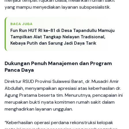
menjadi tempat rujukan biasa, melainkan rumah sakit
yang mampu menyediakan layanan subspesialistik.
BACA JUGA
Fun Run HUT RI ke-81 di Desa Tapandullu Mamuju
Tampilkan Alat Tangkap Nelayan Tradisional,
Kebaya Putih dan Sarung Jadi Daya Tarik
Dukungan Penuh Manajemen dan Program
Panca Daya
Direktur RSUD Provinsi Sulawesi Barat, dr. Musadri Amir
Abdullah, menyampaikan apresiasi atas keberhasilan dr.
Agung Pratama beserta tim. Menurutnya, pencapaian ini
merupakan bukti nyata komitmen rumah sakit dalam
menghadirkan layanan unggulan.
“Keberhasilan operasi perdana rekonstruksi kelopak