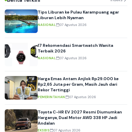
Tips Liburan ke Pulau Karampuang agar
Liburan Lebih Nyaman
NASIONAL
07 Agustus 2026
17 Rekomendasi Smartwatch Wanita
Terbaik 2026
NASIONAL
07 Agustus 2026
Harga Emas Antam Anjlok Rp29.000 ke
Rp2,65 Juta per Gram, Masih Jauh dari
Rekor Tertinggi
PEMERINTAHAN
07 Agustus 2026
Toyota C-HR EV 2027 Resmi Diumumkan
Harganya, Dual Motor AWD 338 HP Jadi
Andalan
EKSBIS
07 Agustus 2026