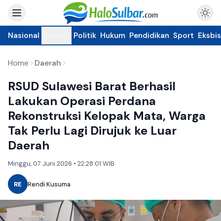
Nasional
Daerah
Politik
Hukum
Pendidikan
Sport
Eksbis
Home
Daerah
RSUD Sulawesi Barat Berhasil
Lakukan Operasi Perdana
Rekonstruksi Kelopak Mata, Warga
Tak Perlu Lagi Dirujuk ke Luar
Daerah
Minggu, 07 Juni 2026 • 22:28:01 WIB
RE
Rendi Kusuma