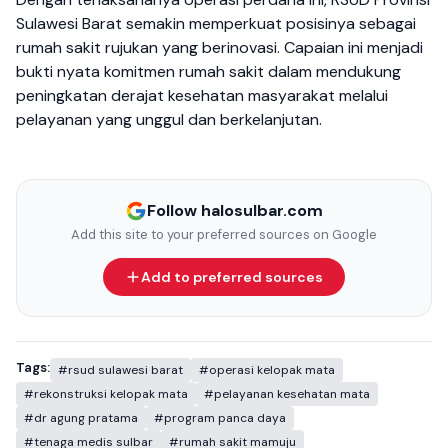
Sulawesi Barat semakin memperkuat posisinya sebagai
rumah sakit rujukan yang berinovasi. Capaian ini menjadi
bukti nyata komitmen rumah sakit dalam mendukung
peningkatan derajat kesehatan masyarakat melalui
pelayanan yang unggul dan berkelanjutan.
Follow halosulbar.com
Add this site to your preferred sources on Google
Add to preferred sources
Tags:
#rsud sulawesi barat
#operasi kelopak mata
#rekonstruksi kelopak mata
#pelayanan kesehatan mata
#dr agung pratama
#program panca daya
#tenaga medis sulbar
#rumah sakit mamuju