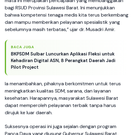
mata ini merupakan pencapaian yang membanggakan
bagi RSUD Provinsi Sulawesi Barat. Ini menunjukkan
bahwa kompetensi tenaga medis kita terus berkembang
dan mampu memberikan pelayanan spesialistik yang
sebelumnya masih terbatas,” ujar dr. Musadri Amir.
BACA JUGA
BKPSDM Sulbar Luncurkan Aplikasi Fleksi untuk
Kehadiran Digital ASN, 8 Perangkat Daerah Jadi
Pilot Project
Ia menambahkan, pihaknya berkomitmen untuk terus
meningkatkan kualitas SDM, sarana, dan layanan
kesehatan. Harapannya, masyarakat Sulawesi Barat
dapat memperoleh pelayanan terbaik tanpa harus
dirujuk ke luar daerah.
Suksesnya operasi ini juga sejalan dengan program
Panca Daya yang diusung Gubernur Sulawesi Barat,