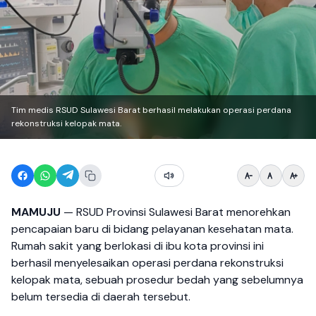
Tim medis RSUD Sulawesi Barat berhasil melakukan operasi perdana
rekonstruksi kelopak mata.
MAMUJU
— RSUD Provinsi Sulawesi Barat menorehkan
pencapaian baru di bidang pelayanan kesehatan mata.
Rumah sakit yang berlokasi di ibu kota provinsi ini
berhasil menyelesaikan operasi perdana rekonstruksi
kelopak mata, sebuah prosedur bedah yang sebelumnya
belum tersedia di daerah tersebut.