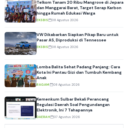
Telkom Tanam 20 Ribu Mangrove di Jepara
dan Manggarai Barat, Target Serap Karbon
hingga Rumah Edukasi Warga
EKSBIS
08 Agustus 2026
VW Dikabarkan Siapkan Pikap Baru untuk
Pasar AS, Diproduksi di Tennessee
EKSBIS
08 Agustus 2026
Lomba Balita Sehat Padang Panjang: Cara
Kota Ini Pantau Gizi dan Tumbuh Kembang
Anak
RAGAM
08 Agustus 2026
Kemenkum Sulbar Bekali Perancang
Regulasi Daerah Soal Pengundangan
Elektronik, Ini 7 Tahapannya
DAERAH
07 Agustus 2026