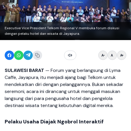
Executive Vice President Telkom Regional V membuka forum diskusi
dengan pelaku hotel dan wisata di Jayapura.
SULAWESI BARAT
— Forum yang berlangsung di Lyma
Caffe, Jayapura, itu menjadi ajang bagi Telkom untuk
mendekatkan diri dengan pelanggannya. Bukan sekadar
seremoni, acara ini dirancang untuk menggali masukan
langsung dari para pengusaha hotel dan pengelola
destinasi wisata tentang kebutuhan digital mereka.
Pelaku Usaha Diajak Ngobrol Interaktif