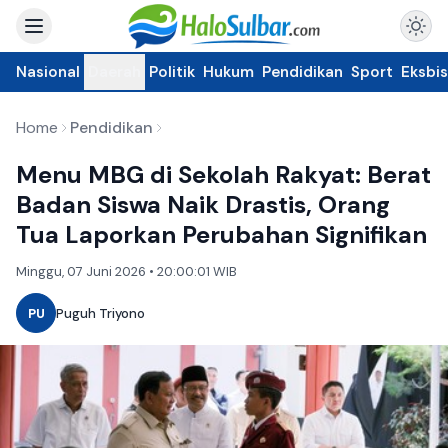
Nasional
Daerah
Politik
Hukum
Pendidikan
Sport
Eksbis
Home
Pendidikan
Menu MBG di Sekolah Rakyat: Berat
Badan Siswa Naik Drastis, Orang
Tua Laporkan Perubahan Signifikan
Minggu, 07 Juni 2026 • 20:00:01 WIB
PU
Puguh Triyono