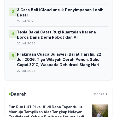
3 Cara Beli iCloud untuk Penyimpanan Lebih
3
Besar
22 Juli 2026
Tesla Bakal Catat Rugi Kuartalan karena
4
Boros Dana Demi Robot dan AI
22 Juli 2026
Prakiraan Cuaca Sulawesi Barat Hari Ini, 22
5
Juli 2026: Tiga Wilayah Cerah Penuh, Suhu
Capai 32°C, Waspada Dehidrasi Siang Hari
22 Juli 2026
Daerah
Indeks
Fun Run HUT RI ke-81 di Desa Tapandullu
Mamuju Tampilkan Alat Tangkap Nelayan
Tradisional, Kebaya Putih dan Sarung Jadi