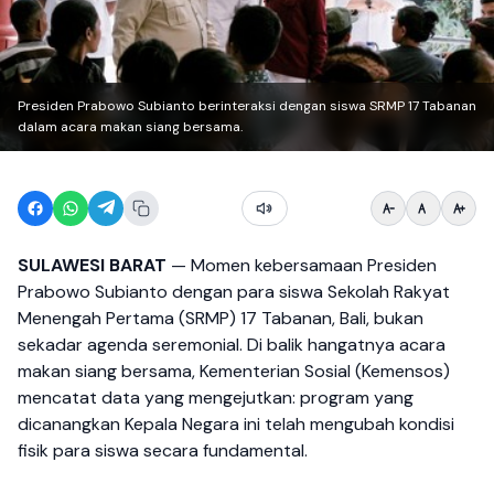
Presiden Prabowo Subianto berinteraksi dengan siswa SRMP 17 Tabanan
dalam acara makan siang bersama.
SULAWESI BARAT
— Momen kebersamaan Presiden
Prabowo Subianto dengan para siswa Sekolah Rakyat
Menengah Pertama (SRMP) 17 Tabanan, Bali, bukan
sekadar agenda seremonial. Di balik hangatnya acara
makan siang bersama, Kementerian Sosial (Kemensos)
mencatat data yang mengejutkan: program yang
dicanangkan Kepala Negara ini telah mengubah kondisi
fisik para siswa secara fundamental.