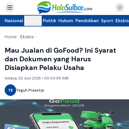
Nasional
Daerah
Politik
Hukum
Pendidikan
Sport
Eksbis
Home
Eksbis
Mau Jualan di GoFood? Ini Syarat
dan Dokumen yang Harus
Disiapkan Pelaku Usaha
Selasa, 02 Juni 2026 • 00:04:58 WIB
TE
Teguh Prasetyo