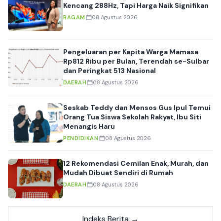
Kencang 288Hz, Tapi Harga Naik Signifikan
RAGAM
08 Agustus 2026
Pengeluaran per Kapita Warga Mamasa
Rp812 Ribu per Bulan, Terendah se-Sulbar
dan Peringkat 513 Nasional
DAERAH
08 Agustus 2026
Seskab Teddy dan Mensos Gus Ipul Temui
Orang Tua Siswa Sekolah Rakyat, Ibu Siti
Menangis Haru
PENDIDIKAN
08 Agustus 2026
12 Rekomendasi Cemilan Enak, Murah, dan
Mudah Dibuat Sendiri di Rumah
DAERAH
08 Agustus 2026
Indeks Berita →