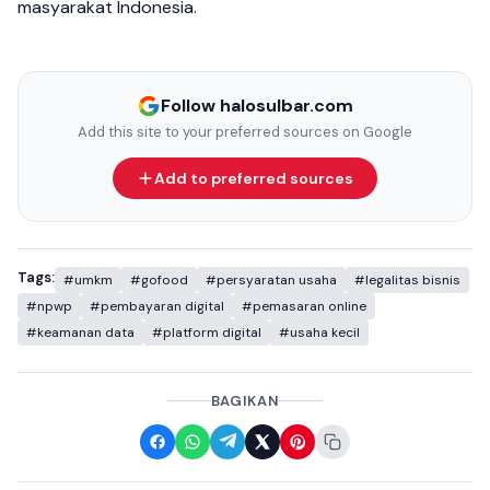
masyarakat Indonesia.
Follow halosulbar.com
Add this site to your preferred sources on Google
Add to preferred sources
Tags:
#umkm
#gofood
#persyaratan usaha
#legalitas bisnis
#npwp
#pembayaran digital
#pemasaran online
#keamanan data
#platform digital
#usaha kecil
BAGIKAN