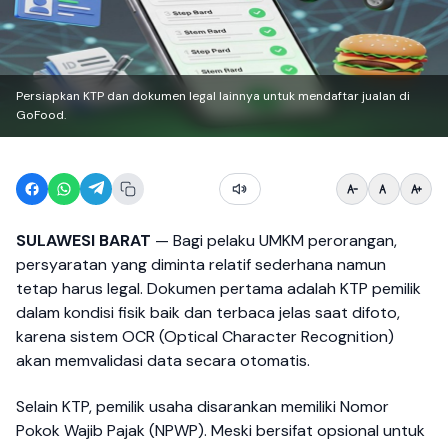
Persiapkan KTP dan dokumen legal lainnya untuk mendaftar jualan di
GoFood.
SULAWESI BARAT
— Bagi pelaku UMKM perorangan,
persyaratan yang diminta relatif sederhana namun
tetap harus legal. Dokumen pertama adalah KTP pemilik
dalam kondisi fisik baik dan terbaca jelas saat difoto,
karena sistem OCR (Optical Character Recognition)
akan memvalidasi data secara otomatis.
Selain KTP, pemilik usaha disarankan memiliki Nomor
Pokok Wajib Pajak (NPWP). Meski bersifat opsional untuk