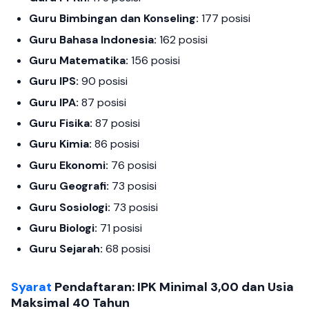
Guru Bimbingan dan Konseling:
177 posisi
Guru Bahasa Indonesia:
162 posisi
Guru Matematika:
156 posisi
Guru IPS:
90 posisi
Guru IPA:
87 posisi
Guru Fisika:
87 posisi
Guru Kimia:
86 posisi
Guru Ekonomi:
76 posisi
Guru Geografi:
73 posisi
Guru Sosiologi:
73 posisi
Guru Biologi:
71 posisi
Guru Sejarah:
68 posisi
Syarat
Pendaftaran: IPK Minimal 3,00 dan Usia
Maksimal 40 Tahun