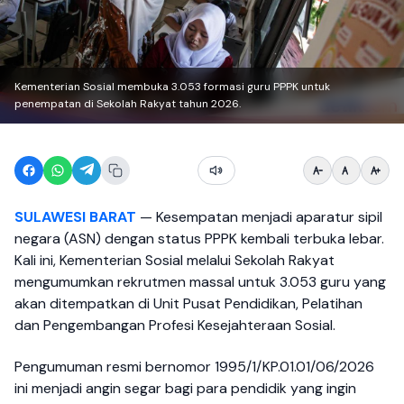
Kementerian Sosial membuka 3.053 formasi guru PPPK untuk
penempatan di Sekolah Rakyat tahun 2026.
SULAWESI BARAT
— Kesempatan menjadi aparatur sipil
negara (ASN) dengan status PPPK kembali terbuka lebar.
Kali ini, Kementerian Sosial melalui Sekolah Rakyat
mengumumkan rekrutmen massal untuk 3.053 guru yang
akan ditempatkan di Unit Pusat Pendidikan, Pelatihan
dan Pengembangan Profesi Kesejahteraan Sosial.
Pengumuman resmi bernomor 1995/1/KP.01.01/06/2026
ini menjadi angin segar bagi para pendidik yang ingin