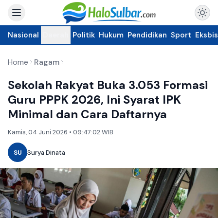
Nasional
Daerah
Politik
Hukum
Pendidikan
Sport
Eksbis
Home
Ragam
Sekolah Rakyat Buka 3.053 Formasi
Guru PPPK 2026, Ini Syarat IPK
Minimal dan Cara Daftarnya
Kamis, 04 Juni 2026 • 09:47:02 WIB
SU
Surya Dinata