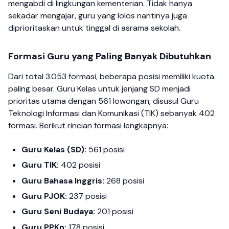
mengabdi di lingkungan kementerian. Tidak hanya
sekadar mengajar, guru yang lolos nantinya juga
diprioritaskan untuk tinggal di asrama sekolah.
Formasi Guru yang Paling Banyak Dibutuhkan
Dari total 3.053 formasi, beberapa posisi memiliki kuota
paling besar. Guru Kelas untuk jenjang SD menjadi
prioritas utama dengan 561 lowongan, disusul Guru
Teknologi Informasi dan Komunikasi (TIK) sebanyak 402
formasi. Berikut rincian formasi lengkapnya:
Guru Kelas (SD):
561 posisi
Guru TIK:
402 posisi
Guru Bahasa Inggris:
268 posisi
Guru PJOK:
237 posisi
Guru Seni Budaya:
201 posisi
Guru PPKn:
178 posisi