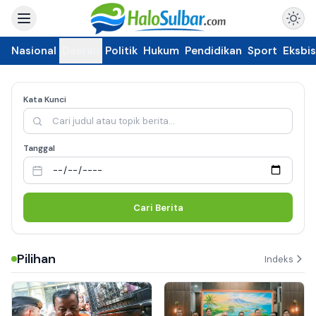
Nasional
Daerah
Politik
Hukum
Pendidikan
Sport
Eksbis
Kata Kunci
Tanggal
Cari Berita
Pilihan
Indeks