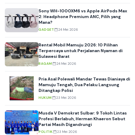
Sony WH-1000XM6 vs Apple AirPods Max
2: Headphone Premium ANC, Pilih yang
Mana?
GADGET
24 Mei 2026
Rental Mobil Mamuju 2026: 10 Pilihan
Terpercaya untuk Perjalanan Nyaman di
Sulawesi Barat
RAGAM
24 Mei 2026
Pria Asal Polewali Mandar Tewas Dianiaya di
Mamuju Tengah, Dua Pelaku Langsung
Ditangkap Polisi
HUKUM
23 Mei 2026
Musda V Demokrat Sulbar: 9 Tokoh Lintas
Profesi Berlabuh, Herman Khaeron Sebut
Partai Masih Digandrungi
POLITIK
23 Mei 2026