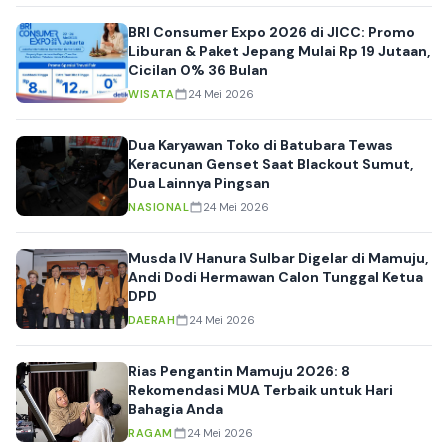
BRI Consumer Expo 2026 di JICC: Promo
Liburan & Paket Jepang Mulai Rp 19 Jutaan,
Cicilan 0% 36 Bulan
WISATA
24 Mei 2026
Dua Karyawan Toko di Batubara Tewas
Keracunan Genset Saat Blackout Sumut,
Dua Lainnya Pingsan
NASIONAL
24 Mei 2026
Musda IV Hanura Sulbar Digelar di Mamuju,
Andi Dodi Hermawan Calon Tunggal Ketua
DPD
DAERAH
24 Mei 2026
Rias Pengantin Mamuju 2026: 8
Rekomendasi MUA Terbaik untuk Hari
Bahagia Anda
RAGAM
24 Mei 2026