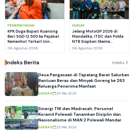
PEMERINTAHAN
HUKUM
KPK Duga Bupati Kuansing
Jelang MotoGP 2026 di
Beri SGD 12.500 ke Pejabat
Mandalika, ITDC dan Polda
Kemenhut Terkait Izin
NTB Siapkan Skema
Kawasan Hutan
Keamanan hingga
06 Agustus 2026
06 Agustus 2026
Manajemen Lalu Lintas
Indeks Berita
Indeks
Desa Pangasaan di Tapalang Barat Salurkan
Bantuan Beras dan Minyak Goreng ke 263
Keluarga Penerima Manfaat
DAERAH
25 Mei 2026
Sinergi TNI dan Madrasah: Personel
Koramil Polewali Tanamkan Disiplin dan
Nasionalisme di MAN 2 Polewali Mandar
DAERAH
25 Mei 2026