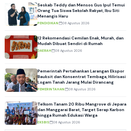
Seskab Teddy dan Mensos Gus Ipul Temui
Orang Tua Siswa Sekolah Rakyat, Ibu Siti
Menangis Haru
PENDIDIKAN
08 Agustus 2026
12 Rekomendasi Cemilan Enak, Murah, dan
Mudah Dibuat Sendiri di Rumah
DAERAH
08 Agustus 2026
Pemerintah Pertahankan Larangan Ekspor
Bauksit dan Konsentrat Tembaga, Hilirisasi
Logam Tanah Jarang Mulai Dirancang
PEMERINTAHAN
08 Agustus 2026
Telkom Tanam 20 Ribu Mangrove di Jepara
dan Manggarai Barat, Target Serap Karbon
hingga Rumah Edukasi Warga
EKSBIS
08 Agustus 2026