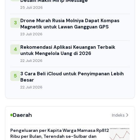
Desain Makin Mirip iMessage
25 Juli 2026
Drone Murah Rusia Molniya Dapat Kompas
3
Magnetik untuk Lawan Gangguan GPS
23 Juli 2026
Rekomendasi Aplikasi Keuangan Terbaik
4
untuk Mengelola Uang di 2026
22 Juli 2026
3 Cara Beli iCloud untuk Penyimpanan Lebih
5
Besar
22 Juli 2026
Daerah
Indeks
Pengeluaran per Kapita Warga Mamasa Rp812
Ribu per Bulan, Terendah se-Sulbar dan