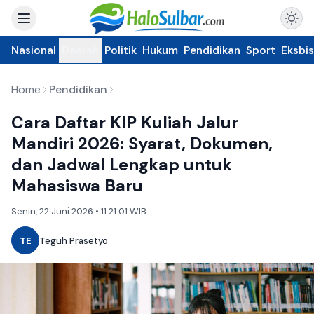
Nasional
Daerah
Politik
Hukum
Pendidikan
Sport
Eksbis
Home
Pendidikan
Cara Daftar KIP Kuliah Jalur
Mandiri 2026: Syarat, Dokumen,
dan Jadwal Lengkap untuk
Mahasiswa Baru
Senin, 22 Juni 2026 • 11:21:01 WIB
TE
Teguh Prasetyo