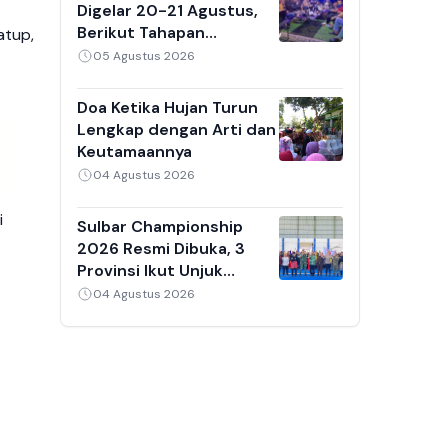
Digelar 20-21 Agustus,
Berikut Tahapan
atup,
Penjaringan Calon Ketua
05 Agustus 2026
Umum 2026-2030
Doa Ketika Hujan Turun
Lengkap dengan Arti dan
Keutamaannya
04 Agustus 2026
i
Sulbar Championship
2026 Resmi Dibuka, 3
Provinsi Ikut Unjuk
Kebolehan di GOR
04 Agustus 2026
Mamuju