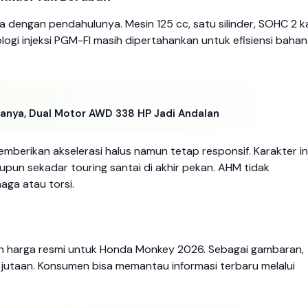
dengan pendahulunya. Mesin 125 cc, satu silinder, SOHC 2 k
ogi injeksi PGM-FI masih dipertahankan untuk efisiensi bahan
nya, Dual Motor AWD 338 HP Jadi Andalan
berikan akselerasi halus namun tetap responsif. Karakter in
pun sekadar touring santai di akhir pekan. AHM tidak
ga atau torsi.
kan harga resmi untuk Honda Monkey 2026. Sebagai gambaran,
 jutaan. Konsumen bisa memantau informasi terbaru melalui