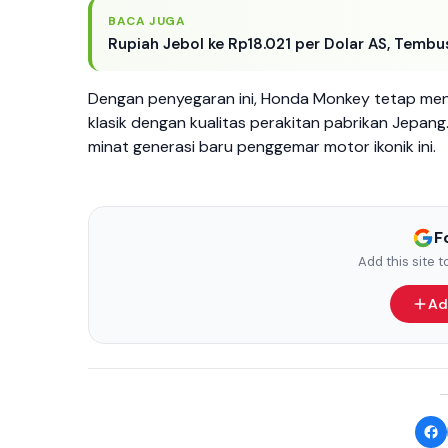
BACA JUGA
Rupiah Jebol ke Rp18.021 per Dolar AS, Tembus
Dengan penyegaran ini, Honda Monkey tetap menj
klasik dengan kualitas perakitan pabrikan Jepang
minat generasi baru penggemar motor ikonik ini.
F
Add this site 
Ad