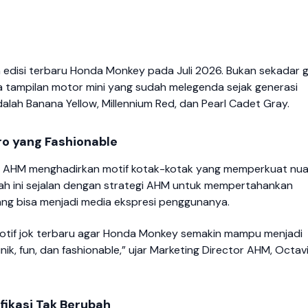
disi terbaru Honda Monkey pada Juli 2026. Bukan sekadar g
a tampilan motor mini yang sudah melegenda sejak generasi
lah Banana Yellow, Millennium Red, dan Pearl Cadet Gray.
ro yang Fashionable
k. AHM menghadirkan motif kotak-kotak yang memperkuat nu
kah ini sejalan dengan strategi AHM untuk mempertahankan
ng bisa menjadi media ekspresi penggunanya.
otif jok terbaru agar Honda Monkey semakin mampu menjadi
ik, fun, dan fashionable,” ujar Marketing Director AHM, Octav
fikasi Tak Berubah