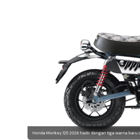
Honda Monkey 125 2026 hadir dengan tiga warna baru d