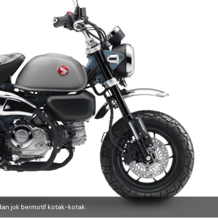
an jok bermotif kotak-kotak.