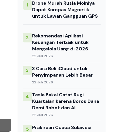
Drone Murah Rusia Molniya
1
Dapat Kompas Magnetik
untuk Lawan Gangguan GPS
Rekomendasi Aplikasi
2
Keuangan Terbaik untuk
Mengelola Uang di 2026
22 Juli 2026
3 Cara Beli iCloud untuk
3
Penyimpanan Lebih Besar
22 Juli 2026
Tesla Bakal Catat Rugi
4
Kuartalan karena Boros Dana
Demi Robot dan AI
22 Juli 2026
Prakiraan Cuaca Sulawesi
5