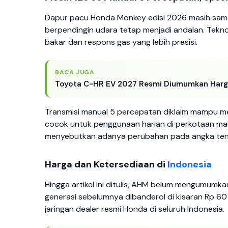
Dapur pacu Honda Monkey edisi 2026 masih sama 
berpendingin udara tetap menjadi andalan. Teknol
bakar dan respons gas yang lebih presisi.
BACA JUGA
Toyota C-HR EV 2027 Resmi Diumumkan Harga
Transmisi manual 5 percepatan diklaim mampu mem
cocok untuk penggunaan harian di perkotaan mau
menyebutkan adanya perubahan pada angka tena
Harga dan Ketersediaan di
Indonesia
Hingga artikel ini ditulis, AHM belum mengumum
generasi sebelumnya dibanderol di kisaran Rp 60
jaringan dealer resmi Honda di seluruh Indonesia.