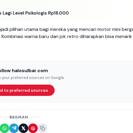
 Lagi Level Psikologis Rp18.000
adi pilihan utama bagi mereka yang mencari motor mini berg
. Kombinasi warna baru dan jok retro diharapkan bisa menarik
ollow halosulbar.com
to your preferred sources on Google
d to preferred sources
BAGIKAN