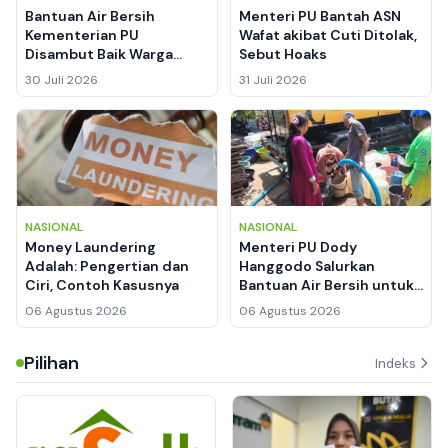
Bantuan Air Bersih
Menteri PU Bantah ASN
Kementerian PU
Wafat akibat Cuti Ditolak,
Disambut Baik Warga
Sebut Hoaks
Situbondo
30 Juli 2026
31 Juli 2026
NASIONAL
NASIONAL
Money Laundering
Menteri PU Dody
Adalah: Pengertian dan
Hanggodo Salurkan
Ciri, Contoh Kasusnya
Bantuan Air Bersih untuk
Warga Aceh Besar
06 Agustus 2026
06 Agustus 2026
Kekeringan
Pilihan
Indeks