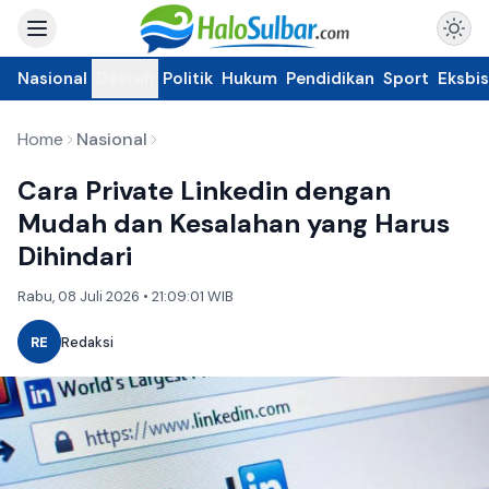
Nasional
Daerah
Politik
Hukum
Pendidikan
Sport
Eksbis
Home
Nasional
Cara Private Linkedin dengan
Mudah dan Kesalahan yang Harus
Dihindari
Rabu, 08 Juli 2026 • 21:09:01 WIB
RE
Redaksi