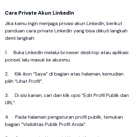
Cara Private Akun LinkedIn
Jika kamu ingin menjaga privasi akun LinkedIn, berikut
panduan cara private LinkedIn yang bisa diikuti langkah
demi langkah:
1.
Buka LinkedIn melalui browser desktop atau aplikasi
ponsel, lalu masuk ke akunmu.
2.
Klik ikon “Saya” di bagian atas halaman, kemudian
pilih “Lihat Profil”.
3.
Di sisi kanan, cari dan klik opsi “Edit Profil Publik dan
URL”.
4.
Pada halaman pengaturan profil publik, temukan
bagian “Visibilitas Publik Profil Anda”.