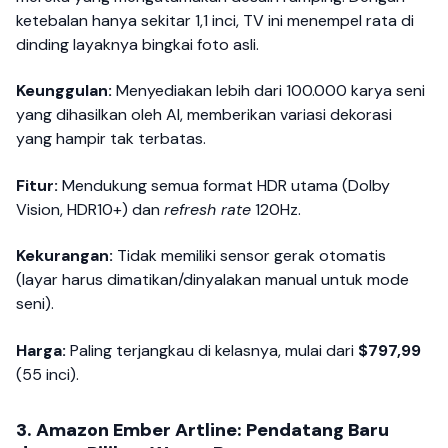
ketebalan hanya sekitar 1,1 inci, TV ini menempel rata di
dinding layaknya bingkai foto asli.
Keunggulan:
Menyediakan lebih dari 100.000 karya seni
yang dihasilkan oleh AI, memberikan variasi dekorasi
yang hampir tak terbatas.
Fitur:
Mendukung semua format HDR utama (Dolby
Vision, HDR10+) dan
refresh rate
120Hz.
Kekurangan:
Tidak memiliki sensor gerak otomatis
(layar harus dimatikan/dinyalakan manual untuk mode
seni).
Harga:
Paling terjangkau di kelasnya, mulai dari
$797,99
(55 inci).
3. Amazon Ember Artline: Pendatang Baru