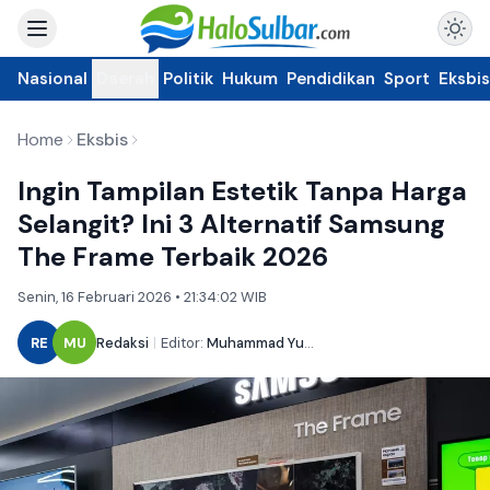
Nasional
Daerah
Politik
Hukum
Pendidikan
Sport
Eksbis
Home
Eksbis
Ingin Tampilan Estetik Tanpa Harga
Selangit? Ini 3 Alternatif Samsung
The Frame Terbaik 2026
Senin, 16 Februari 2026 • 21:34:02 WIB
RE
MU
Redaksi
|
Editor:
Muhammad Yusuf