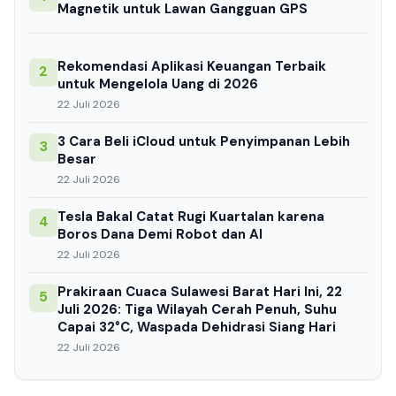
Magnetik untuk Lawan Gangguan GPS
Rekomendasi Aplikasi Keuangan Terbaik
2
untuk Mengelola Uang di 2026
22 Juli 2026
3 Cara Beli iCloud untuk Penyimpanan Lebih
3
Besar
22 Juli 2026
Tesla Bakal Catat Rugi Kuartalan karena
4
Boros Dana Demi Robot dan AI
22 Juli 2026
Prakiraan Cuaca Sulawesi Barat Hari Ini, 22
5
Juli 2026: Tiga Wilayah Cerah Penuh, Suhu
Capai 32°C, Waspada Dehidrasi Siang Hari
22 Juli 2026