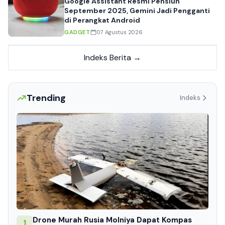
Google Assistant Resmi Pensiun
September 2025, Gemini Jadi Pengganti
di Perangkat Android
GADGET
07 Agustus 2026
Indeks Berita →
Trending
Indeks
Drone Murah Rusia Molniya Dapat Kompas
1