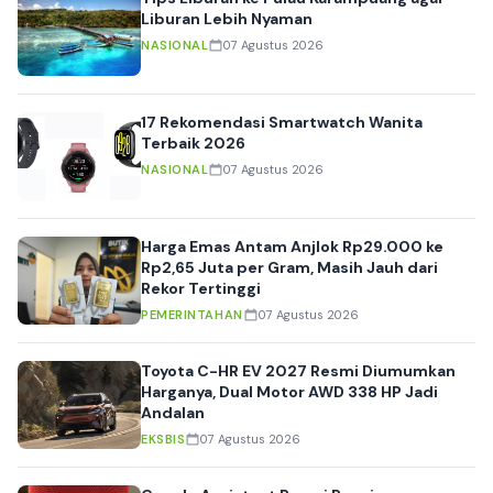
Liburan Lebih Nyaman
NASIONAL
07 Agustus 2026
17 Rekomendasi Smartwatch Wanita
Terbaik 2026
NASIONAL
07 Agustus 2026
Harga Emas Antam Anjlok Rp29.000 ke
Rp2,65 Juta per Gram, Masih Jauh dari
Rekor Tertinggi
PEMERINTAHAN
07 Agustus 2026
Toyota C-HR EV 2027 Resmi Diumumkan
Harganya, Dual Motor AWD 338 HP Jadi
Andalan
EKSBIS
07 Agustus 2026