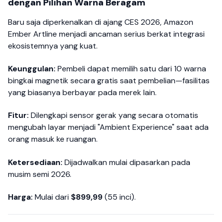
dengan Pilihan Warna Beragam
Baru saja diperkenalkan di ajang CES 2026, Amazon
Ember Artline menjadi ancaman serius berkat integrasi
ekosistemnya yang kuat.
Keunggulan:
Pembeli dapat memilih satu dari 10 warna
bingkai magnetik secara gratis saat pembelian—fasilitas
yang biasanya berbayar pada merek lain.
Fitur:
Dilengkapi sensor gerak yang secara otomatis
mengubah layar menjadi "Ambient Experience" saat ada
orang masuk ke ruangan.
Ketersediaan:
Dijadwalkan mulai dipasarkan pada
musim semi 2026.
Harga:
Mulai dari
$899,99
(55 inci).