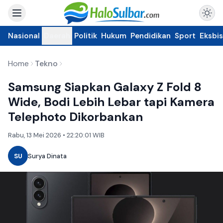
Nasional
Daerah
Politik
Hukum
Pendidikan
Sport
Eksbis
Home
Tekno
Samsung Siapkan Galaxy Z Fold 8
Wide, Bodi Lebih Lebar tapi Kamera
Telephoto Dikorbankan
Rabu, 13 Mei 2026 • 22:20:01 WIB
SU
Surya Dinata