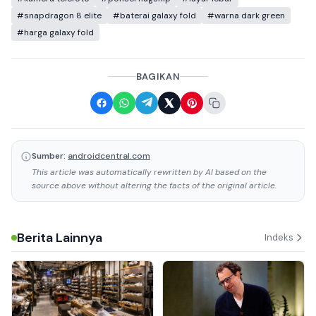
#snapdragon 8 elite
#baterai galaxy fold
#warna dark green
#harga galaxy fold
BAGIKAN
Sumber:
androidcentral.com
This article was automatically rewritten by AI based on the
source above without altering the facts of the original article.
Berita Lainnya
Indeks