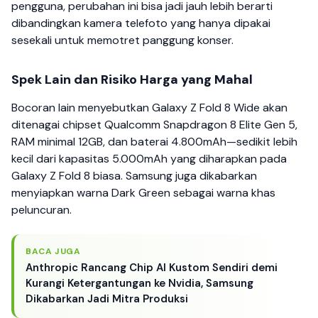
pengguna, perubahan ini bisa jadi jauh lebih berarti
dibandingkan kamera telefoto yang hanya dipakai
sesekali untuk memotret panggung konser.
Spek Lain dan Risiko Harga yang Mahal
Bocoran lain menyebutkan Galaxy Z Fold 8 Wide akan
ditenagai chipset Qualcomm Snapdragon 8 Elite Gen 5,
RAM minimal 12GB, dan baterai 4.800mAh—sedikit lebih
kecil dari kapasitas 5.000mAh yang diharapkan pada
Galaxy Z Fold 8 biasa. Samsung juga dikabarkan
menyiapkan warna Dark Green sebagai warna khas
peluncuran.
BACA JUGA
Anthropic Rancang Chip AI Kustom Sendiri demi
Kurangi Ketergantungan ke Nvidia, Samsung
Dikabarkan Jadi Mitra Produksi