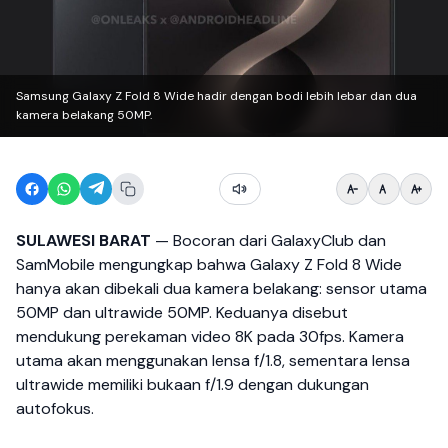
Samsung Galaxy Z Fold 8 Wide hadir dengan bodi lebih lebar dan dua
kamera belakang 50MP.
SULAWESI BARAT
— Bocoran dari GalaxyClub dan
SamMobile mengungkap bahwa Galaxy Z Fold 8 Wide
hanya akan dibekali dua kamera belakang: sensor utama
50MP dan ultrawide 50MP. Keduanya disebut
mendukung perekaman video 8K pada 30fps. Kamera
utama akan menggunakan lensa f/1.8, sementara lensa
ultrawide memiliki bukaan f/1.9 dengan dukungan
autofokus.