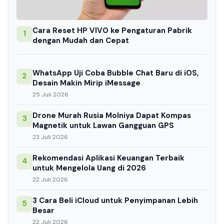
Cara Reset HP VIVO ke Pengaturan Pabrik
1
dengan Mudah dan Cepat
WhatsApp Uji Coba Bubble Chat Baru di iOS,
2
Desain Makin Mirip iMessage
25 Juli 2026
Drone Murah Rusia Molniya Dapat Kompas
3
Magnetik untuk Lawan Gangguan GPS
23 Juli 2026
Rekomendasi Aplikasi Keuangan Terbaik
4
untuk Mengelola Uang di 2026
22 Juli 2026
3 Cara Beli iCloud untuk Penyimpanan Lebih
5
Besar
22 Juli 2026