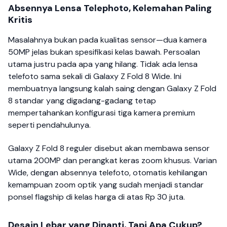
Absennya Lensa Telephoto, Kelemahan Paling
Kritis
Masalahnya bukan pada kualitas sensor—dua kamera
50MP jelas bukan spesifikasi kelas bawah. Persoalan
utama justru pada apa yang hilang. Tidak ada lensa
telefoto sama sekali di Galaxy Z Fold 8 Wide. Ini
membuatnya langsung kalah saing dengan Galaxy Z Fold
8 standar yang digadang-gadang tetap
mempertahankan konfigurasi tiga kamera premium
seperti pendahulunya.
Galaxy Z Fold 8 reguler disebut akan membawa sensor
utama 200MP dan perangkat keras zoom khusus. Varian
Wide, dengan absennya telefoto, otomatis kehilangan
kemampuan zoom optik yang sudah menjadi standar
ponsel flagship di kelas harga di atas Rp 30 juta.
Desain Lebar yang Dinanti, Tapi Apa Cukup?