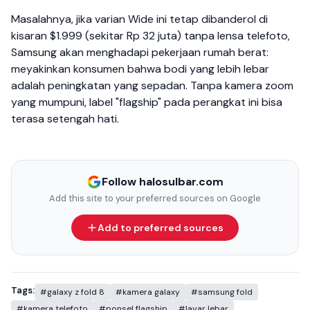
Masalahnya, jika varian Wide ini tetap dibanderol di
kisaran $1.999 (sekitar Rp 32 juta) tanpa lensa telefoto,
Samsung akan menghadapi pekerjaan rumah berat:
meyakinkan konsumen bahwa bodi yang lebih lebar
adalah peningkatan yang sepadan. Tanpa kamera zoom
yang mumpuni, label "flagship" pada perangkat ini bisa
terasa setengah hati.
Follow halosulbar.com
Add this site to your preferred sources on Google
Add to preferred sources
Tags:
#galaxy z fold 8
#kamera galaxy
#samsung fold
#kamera telefoto
#ponsel flagship
#layar lebar