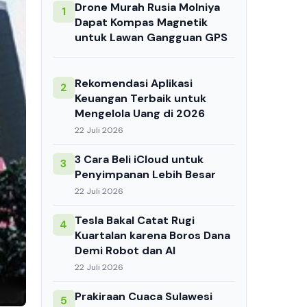
Drone Murah Rusia Molniya
1
Dapat Kompas Magnetik
untuk Lawan Gangguan GPS
Rekomendasi Aplikasi
2
Keuangan Terbaik untuk
Mengelola Uang di 2026
22 Juli 2026
3 Cara Beli iCloud untuk
3
Penyimpanan Lebih Besar
22 Juli 2026
Tesla Bakal Catat Rugi
4
Kuartalan karena Boros Dana
Demi Robot dan AI
22 Juli 2026
Prakiraan Cuaca Sulawesi
5