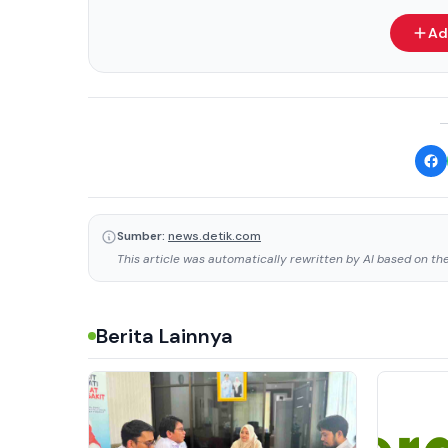
Ad
Sumber:
news.detik.com
This article was automatically rewritten by AI based on the 
Berita Lainnya