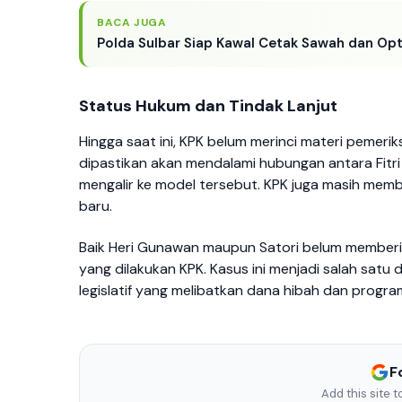
BACA JUGA
Polda Sulbar Siap Kawal Cetak Sawah dan Op
Status Hukum dan Tindak Lanjut
Hingga saat ini, KPK belum merinci materi pemeriks
dipastikan akan mendalami hubungan antara Fit
mengalir ke model tersebut. KPK juga masih m
baru.
Baik Heri Gunawan maupun Satori belum memberi
yang dilakukan KPK. Kasus ini menjadi salah satu
legislatif yang melibatkan dana hibah dan progra
F
Add this site 