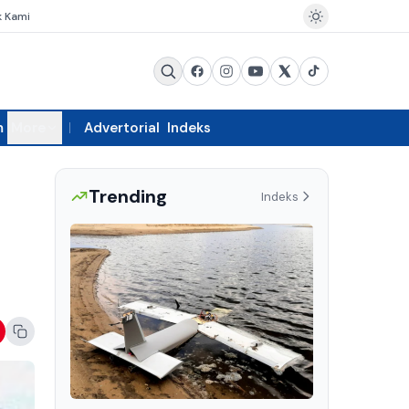
k Kami
m
More
Advertorial
Indeks
Trending
Indeks