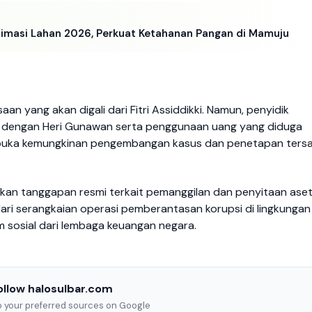
timasi Lahan 2026, Perkuat Ketahanan Pangan di Mamuju
aan yang akan digali dari Fitri Assiddikki. Namun, penyidik
ri dengan Heri Gunawan serta penggunaan uang yang diduga
embuka kemungkinan pengembangan kasus dan penetapan ters
kan tanggapan resmi terkait pemanggilan dan penyitaan ase
 dari serangkaian operasi pemberantasan korupsi di lingkungan
m sosial dari lembaga keuangan negara.
ollow halosulbar.com
to your preferred sources on Google