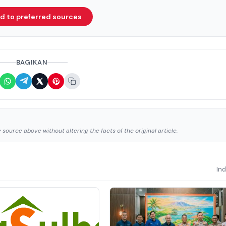
d to preferred sources
BAGIKAN
source above without altering the facts of the original article.
In