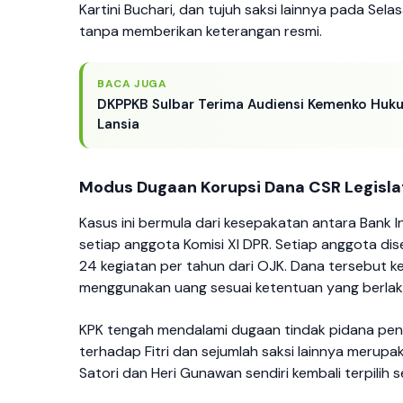
Kartini Buchari, dan tujuh saksi lainnya pada Selas
tanpa memberikan keterangan resmi.
BACA JUGA
DKPPKB Sulbar Terima Audiensi Kemenko Hukum
Lansia
Modus Dugaan Korupsi Dana CSR Legislat
Kasus ini bermula dari kesepakatan antara Bank
setiap anggota Komisi XI DPR. Setiap anggota dis
24 kegiatan per tahun dari OJK. Dana tersebut k
menggunakan uang sesuai ketentuan yang berlak
KPK tengah mendalami dugaan tindak pidana pen
terhadap Fitri dan sejumlah saksi lainnya merupak
Satori dan Heri Gunawan sendiri kembali terpilih