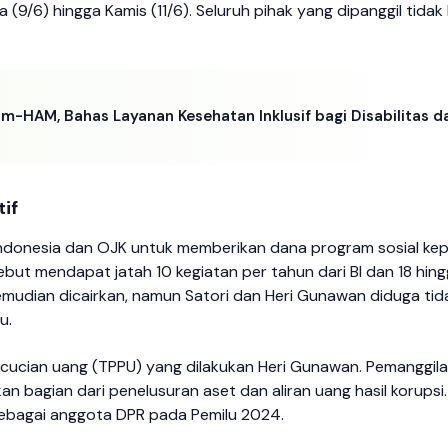
a (9/6) hingga Kamis (11/6). Seluruh pihak yang dipanggil tidak
-HAM, Bahas Layanan Kesehatan Inklusif bagi Disabilitas d
if
 Indonesia dan OJK untuk memberikan dana program sosial ke
ebut mendapat jatah 10 kegiatan per tahun dari BI dan 18 hin
emudian dicairkan, namun Satori dan Heri Gunawan diduga tid
u.
cucian uang (TPPU) yang dilakukan Heri Gunawan. Pemanggil
an bagian dari penelusuran aset dan aliran uang hasil korupsi.
 sebagai anggota DPR pada Pemilu 2024.