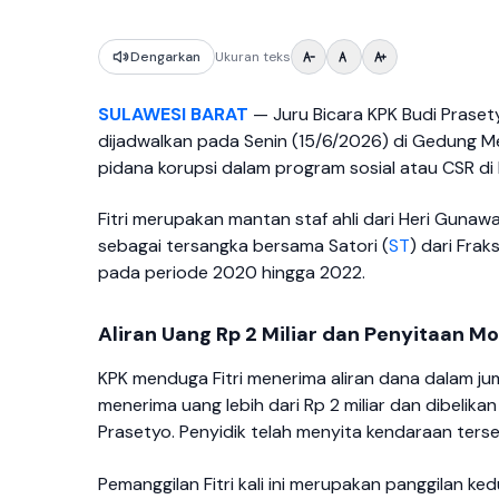
Dengarkan
Ukuran teks
SULAWESI BARAT
— Juru Bicara KPK Budi Praset
dijadwalkan pada Senin (15/6/2026) di Gedung Mer
pidana korupsi dalam program sosial atau CSR di B
Fitri merupakan mantan staf ahli dari Heri Gunaw
sebagai tersangka bersama Satori (
ST
) dari Frak
pada periode 2020 hingga 2022.
Aliran Uang Rp 2 Miliar dan Penyitaan M
KPK menduga Fitri menerima aliran dana dalam jum
menerima uang lebih dari Rp 2 miliar dan dibelikan 
Prasetyo. Penyidik telah menyita kendaraan ters
Pemanggilan Fitri kali ini merupakan panggilan ked