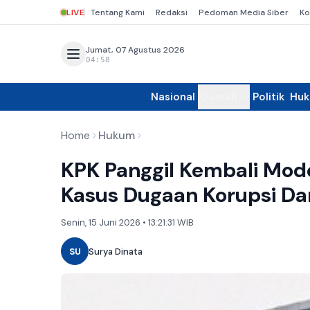
LIVE
Tentang Kami
Redaksi
Pedoman Media Siber
Ko
Jumat, 07 Agustus 2026
04:58
Nasional
Daerah
Politik
Hu
Home
Hukum
KPK Panggil Kembali Model
Kasus Dugaan Korupsi D
Senin, 15 Juni 2026 • 13:21:31 WIB
SU
Surya Dinata