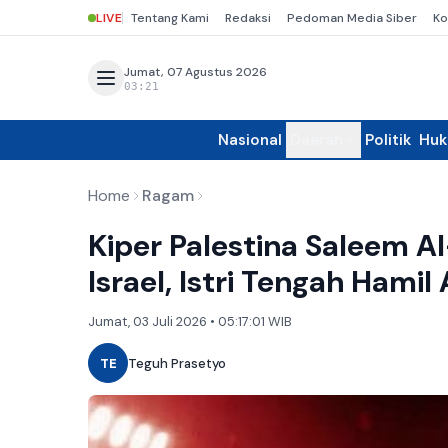
LIVE
Tentang Kami
Redaksi
Pedoman Media Siber
Ko
Jumat, 07 Agustus 2026
03:21
Nasional
Daerah
Politik
Hu
Home
Ragam
Kiper Palestina Saleem 
Israel, Istri Tengah Hami
Jumat, 03 Juli 2026 • 05:17:01 WIB
TE
Teguh Prasetyo