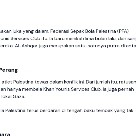
kan luka yang dalam. Federasi Sepak Bola Palestina (PFA)
s Services Club itu. Ia baru menikah lima bulan lalu, dan san
eka. Al-Ashqar juga merupakan satu-satunya putra di anta
 Perang
tlet Palestina tewas dalam konflik ini. Dari jumlah itu, ratusa
kan hanya membela Khan Younis Services Club, ia juga pernah
lokal Gaza.
a Palestina terus berdarah di tengah baku tembak yang tak
uara