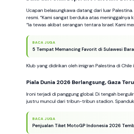
Ucapan belasungkawa datang dari luar Palestina. 
resmi. “Kami sangat berduka atas meninggalnya ki
“Ia tewas akibat serangan tentara Israel. Kami m
BACA JUGA
5 Tempat Memancing Favorit di Sulawesi Barat
Klub yang didirikan oleh imigran Palestina di Chil
Piala Dunia 2026 Berlangsung, Gaza Ter
Ironi terjadi di panggung global. Di tengah bergul
justru muncul dari tribun-tribun stadion. Spanduk
BACA JUGA
Penjualan Tiket MotoGP Indonesia 2026 Temb