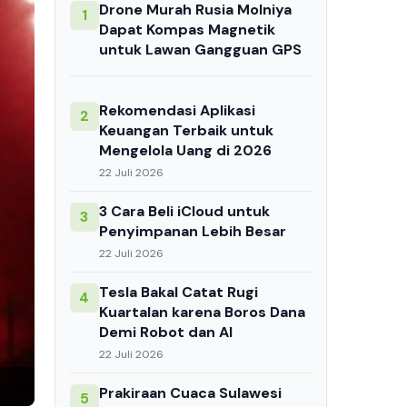
Drone Murah Rusia Molniya
1
Dapat Kompas Magnetik
untuk Lawan Gangguan GPS
Rekomendasi Aplikasi
2
Keuangan Terbaik untuk
Mengelola Uang di 2026
22 Juli 2026
3 Cara Beli iCloud untuk
3
Penyimpanan Lebih Besar
22 Juli 2026
Tesla Bakal Catat Rugi
4
Kuartalan karena Boros Dana
Demi Robot dan AI
22 Juli 2026
Prakiraan Cuaca Sulawesi
5