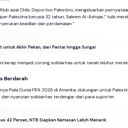
Klub asal Chile, Deportivo Palestino, mengeluarkan pernyataa
per Palestina berusia 32 tahun, Saleem Al-Ashqar,” tulis mere
enyerukan keadilan dan perdamaian.”
 untuk Akhir Pekan, dari Pantai hingga Sungai
e ini kerap menjadi corong solidaritas untuk tanah leluhur merek
us Berdarah
irnya Piala Dunia FIFA 2026 di Amerika, dukungan untuk Palesti
 dan nyanyian solidaritas terdengar dari para suporter.
us 42 Persen, NTB Siapkan Kemasan Lebih Menarik