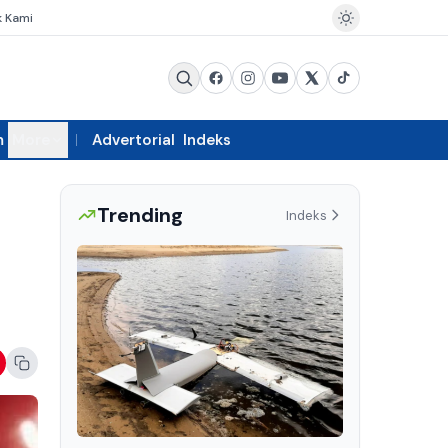
k Kami
m
More
Advertorial
Indeks
Trending
Indeks