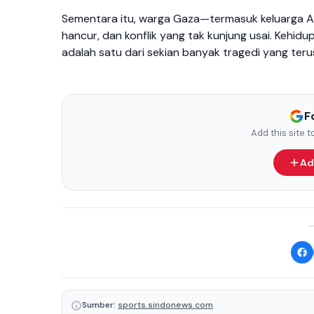
Sementara itu, warga Gaza—termasuk keluarga A
hancur, dan konflik yang tak kunjung usai. Kehid
adalah satu dari sekian banyak tragedi yang teru
F
Add this site 
Ad
Sumber:
sports.sindonews.com