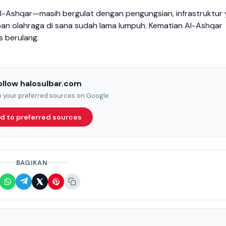
l-Ashqar—masih bergulat dengan pengungsian, infrastruktur
upan olahraga di sana sudah lama lumpuh. Kematian Al-Ashqar
s berulang.
ollow halosulbar.com
to your preferred sources on Google
d to preferred sources
BAGIKAN