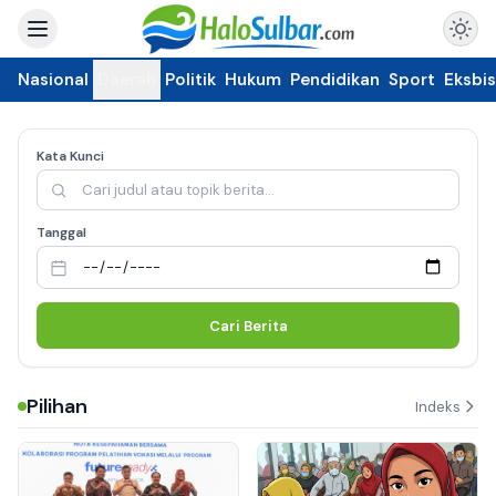
Nasional
Daerah
Politik
Hukum
Pendidikan
Sport
Eksbis
Kata Kunci
Tanggal
Cari Berita
Pilihan
Indeks