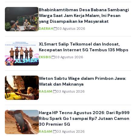
Bhabinkamtibmas Desa Babana Sambangi
Warga Saat Jam Kerja Malam, Ini Pesan
yang Disampaikan ke Masyarakat
DAERAH
03 Agustus 2026
XLSmart Salip Telkomsel dan Indosat,
Kecepatan Internet 5G Tembus 135 Mbps
EKSBIS
03 Agustus 2026
Weton Sabtu Wage dalam Primbon Jawa:
Watak dan Maknanya
RAGAM
03 Agustus 2026
Harga HP Tecno Agustus 2026: Dari Rp999
Ribu Spark Go 1 sampai Rp7 Jutaan Camon
30 Premier 5G
RAGAM
03 Agustus 2026