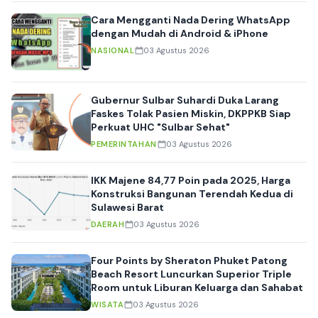
Cara Mengganti Nada Dering WhatsApp
dengan Mudah di Android & iPhone
NASIONAL
03 Agustus 2026
Gubernur Sulbar Suhardi Duka Larang
Faskes Tolak Pasien Miskin, DKPPKB Siap
Perkuat UHC "Sulbar Sehat"
PEMERINTAHAN
03 Agustus 2026
IKK Majene 84,77 Poin pada 2025, Harga
Konstruksi Bangunan Terendah Kedua di
Sulawesi Barat
DAERAH
03 Agustus 2026
Four Points by Sheraton Phuket Patong
Beach Resort Luncurkan Superior Triple
Room untuk Liburan Keluarga dan Sahabat
WISATA
03 Agustus 2026